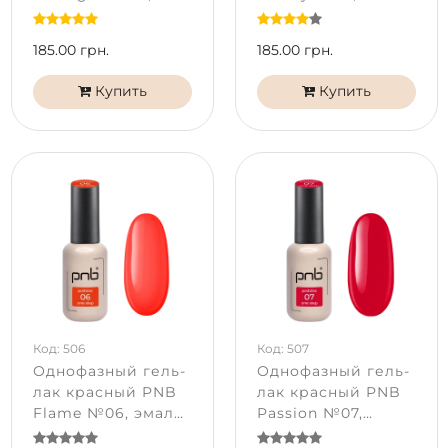
эмаль (8 мл)
(8 мл)
185.00 грн.
185.00 грн.
Купить
Купить
Код: 506
Код: 507
Однофазный гель-
Однофазный гель-
лак красный PNB
лак красный PNB
Flame №06, эмаль
Passion №07,
(8 мл)
эмаль (8 мл)