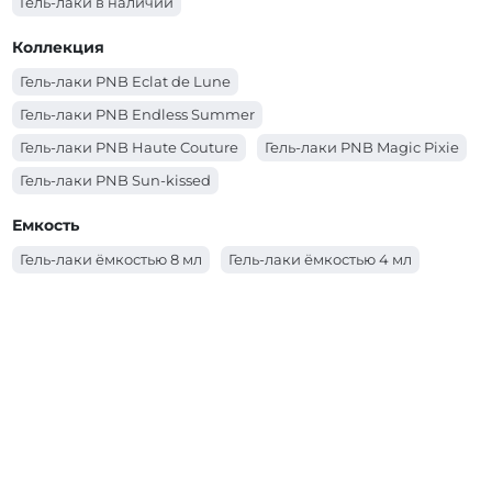
Гель-лаки в наличии
Коллекция
Гель-лаки PNB Eclat de Lune
Гель-лаки PNB Endless Summer
Гель-лаки PNB Haute Couture
Гель-лаки PNB Magic Pixie
Гель-лаки PNB Sun-kissed
Гель-лаки PNB Spring Awakening
Емкость
Гель-лаки PNB Несломленная
Гель-лаки ёмкостью 8 мл
Гель-лаки ёмкостью 4 мл
Гель-лаки PNB Coral Reef Mermaids
Гель-лаки PNB Autumn Fragrances
Гель-лаки PNB Allure Party
Гель-лаки PNB Ice Gem
Гель-лаки PNB City Harmony
Гель-лаки PNB Основная палитра
Гель-лаки PNB YES WE DANCE
Гель-лаки PNB Women Secrets