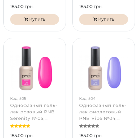
185.00 грн.
185.00 грн.
Купить
Купить
Код: 505
Код: 504
Однофазный гель-
Однофазный гель-
лак розовый PNB
лак фиолетовый
Serenity №05,
PNB Vibe №04,
эмаль (8 мл)
эмаль (8 мл)
185.00 грн.
185.00 грн.