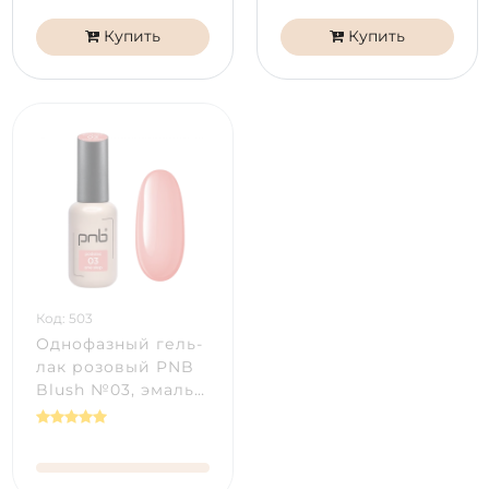
Купить
Купить
Код: 503
Однофазный гель-
лак розовый PNB
Blush №03, эмаль
(8 мл)