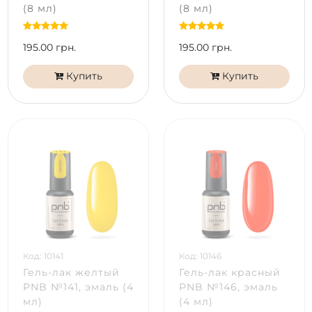
(8 мл)
(8 мл)
195.00 грн.
195.00 грн.
Купить
Купить
Код: 10141
Код: 10146
Гель-лак желтый
Гель-лак красный
PNB №141, эмаль (4
PNB №146, эмаль
мл)
(4 мл)