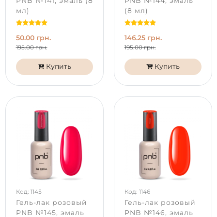
PNB №141, эмаль (8
PNB №144, эмаль
мл)
(8 мл)
50.00 грн.
146.25 грн.
195.00 грн.
195.00 грн.
Купить
Купить
Код: 1145
Код: 1146
Гель-лак розовый
Гель-лак розовый
PNB №145, эмаль
PNB №146, эмаль