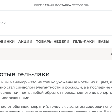
БЕСПЛАТНАЯ ДОСТАВКА
ОТ 2000 ГРН
ОВИНКИ
АКЦИИ
ТОВАРЫ НЕДЕЛИ
ГЕЛЬ-ЛАКИ
БАЗЫ
отые гель-лаки
ный маникюр – это не только ухоженные ногти, но и цвет, 
вно стал символом элегантности и роскоши, а в последние
авляет сияния в любой образ: от повседневного до вечерн
универсальными.
чие от обычных покрытий, гель-лак с золотом содержит с
щие частицы, которые создают металлическое сияние. В п