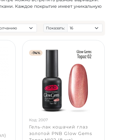
стками. Каждое покрытие имеет уникальную
Показать:
-74%
Код: 2007
Гель-лак кошачий глаз
золотой PNB Glow Gems
мл)