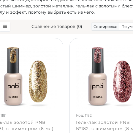
стый шиммер, золотой металлик, гель-лак с золотыми бле
у и эффект, поэтому выбрать есть из чего.
Сравнение товаров (0)
Сортировка:
1181
Код: 1182
ь-лак золотой PNB
Гель-лак золотой PNB
1, с шиммером (8 мл)
№182, с шиммером (8 