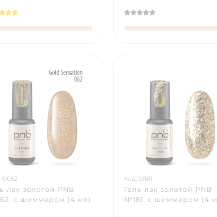
 10062
Код: 10181
ь-лак золотой PNB
Гель-лак золотой PNB
2, с шиммером (4 мл)
№181, с шиммером (4 м