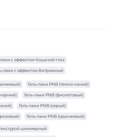
-лаки с эффектом Кошачий глаз
ь-лаки с эффектом Витражный
ранжевый)
Гель-лаки PNB (темно-синий)
(чорний)
Гель-лаки PNB (фиолетовый)
синий)
Гель-лаки PNB (серый)
(розовый)
Гель-лаки PNB (оранжевый)
расный)
Гель-лаки PNB (коричневый)
с текстурой шиммерный