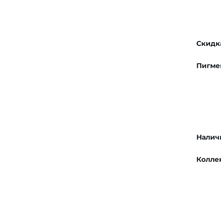
Скидк
Пигме
Налич
Колле