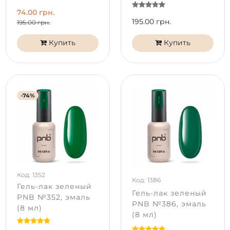
74.00 грн.
195.00 грн.
195.00 грн.
Купить
Купить
-74%
Код: 1352
Код: 1386
Гель-лак зеленый
Гель-лак зеленый
PNB №352, эмаль
PNB №386, эмаль
(8 мл)
(8 мл)