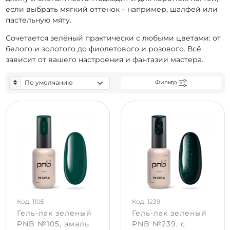
если выбрать мягкий оттенок – например, шалфей или
пастельную мяту.
Сочетается зелёный практически с любыми цветами: от
белого и золотого до фиолетового и розового. Всё
зависит от вашего настроения и фантазии мастера.
Фильтр
Код: 1105
Код: 1239
Гель-лак зеленый
Гель-лак зеленый
PNB №105, эмаль
PNB №239, с