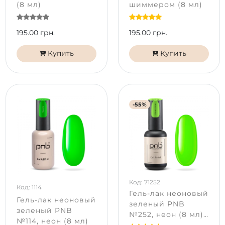
(8 мл)
шиммером (8 мл)
195.00 грн.
195.00 грн.
Купить
Купить
-55%
Код: 71252
Код: 1114
Гель-лак неоновый
Гель-лак неоновый
зеленый PNB
зеленый PNB
№252, неон (8 мл),
№114, неон (8 мл)