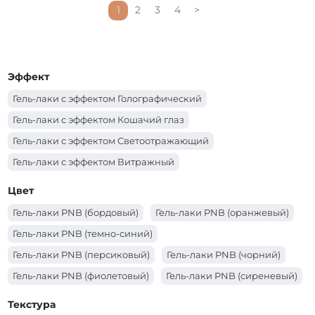
1
2
3
4
>
Эффект
Гель-лаки с эффектом Голографический
Гель-лаки с эффектом Кошачий глаз
Гель-лаки с эффектом Светоотражающий
Гель-лаки с эффектом Витражный
Цвет
Гель-лаки PNB (бордовый)
Гель-лаки PNB (оранжевый)
Гель-лаки PNB (темно-синий)
Гель-лаки PNB (персиковый)
Гель-лаки PNB (чорний)
Гель-лаки PNB (фиолетовый)
Гель-лаки PNB (сиреневый)
Гель-лаки PNB (синий)
Гель-лаки PNB (серый)
Текстура