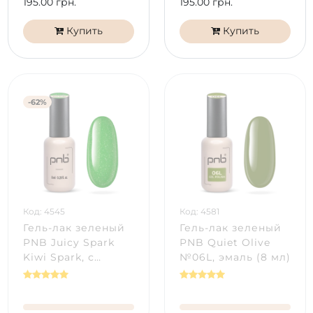
195.00 грн.
195.00 грн.
Купить
Купить
-62%
Код: 4545
Код: 4581
Гель-лак зеленый
Гель-лак зеленый
PNB Juicy Spark
PNB Quiet Olive
Kiwi Spark, с
№06L, эмаль (8 мл)
шиммером (8 мл)