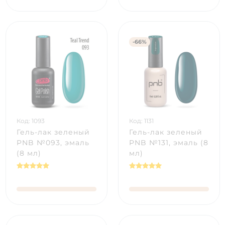
-66%
Код: 1093
Код: 1131
Гель-лак зеленый
Гель-лак зеленый
PNB №093, эмаль
PNB №131, эмаль (8
(8 мл)
мл)