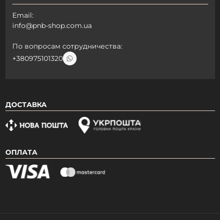
Email:
info@pnb-shop.com.ua
По вопросам сотрудничества:
+380975101320
ДОСТАВКА
Дарим скидку
ОПЛАТА
Зарегистрируйся и получи
автоматическую скидку 15% на первый
заказ
Закрыть