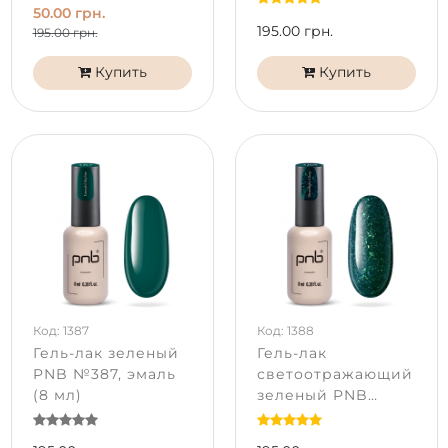
50.00 грн.
195.00 грн.
195.00 грн.
Купить
Купить
Код: 1387
Код: 1388
Гель-лак зеленый
Гель-лак
PNB №387, эмаль
светоотражающий
(8 мл)
зеленый PNB
№388, с
шиммером (8 мл)