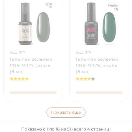
Код: 1177
Код: 1179
Гель-лак зеленый
Гель-лак зеленый
PNB №177, эмаль
PNB №179, эмаль
(8 мл)
(8 мл)
Показать ещё
Показано с 1 по 16 из 51 (всего 4 страниц)