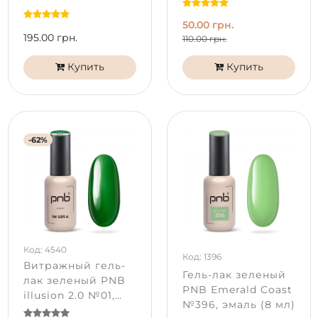
черный флакон
50.00 грн.
195.00 грн.
110.00 грн.
Купить
Купить
-62%
Код: 4540
Код: 1396
Витражный гель-
Гель-лак зеленый
лак зеленый PNB
PNB Emerald Coast
illusion 2.0 №01,
№396, эмаль (8 мл)
эмаль (8 мл)