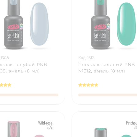
 1308
Код: 1312
ь-лак голубой PNB
Гель-лак зеленый PNB
8, эмаль (8 мл)
№312, эмаль (8 мл)