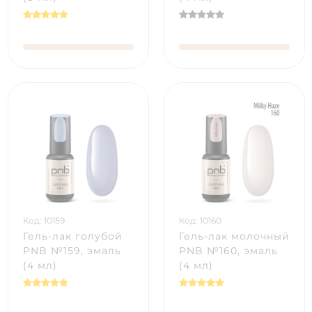
Код: 10159
Код: 10160
Гель-лак голубой
Гель-лак молочный
PNB №159, эмаль
PNB №160, эмаль
(4 мл)
(4 мл)