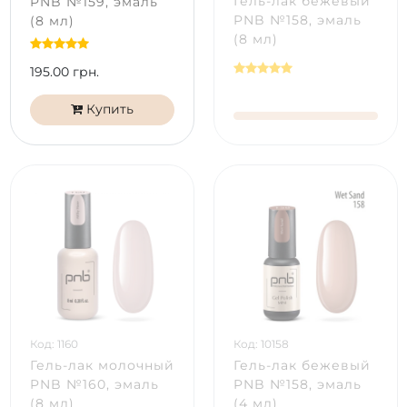
Гель-лак бежевый
PNB №159, эмаль
PNB №158, эмаль
(8 мл)
(8 мл)
195.00 грн.
Купить
Код: 1160
Код: 10158
Гель-лак молочный
Гель-лак бежевый
PNB №160, эмаль
PNB №158, эмаль
(8 мл)
(4 мл)