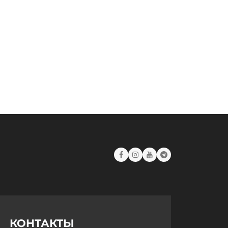
B 50 Shades of Blue
КОНТАКТЫ