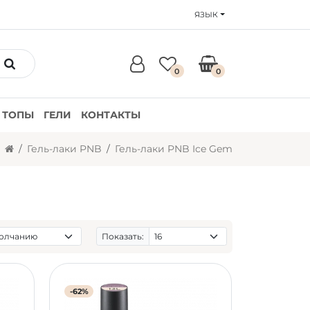
ЯЗЫК
0
0
ТОПЫ
ГЕЛИ
КОНТАКТЫ
Гель-лаки PNB
Гель-лаки PNB Ice Gem
Показать:
-62%