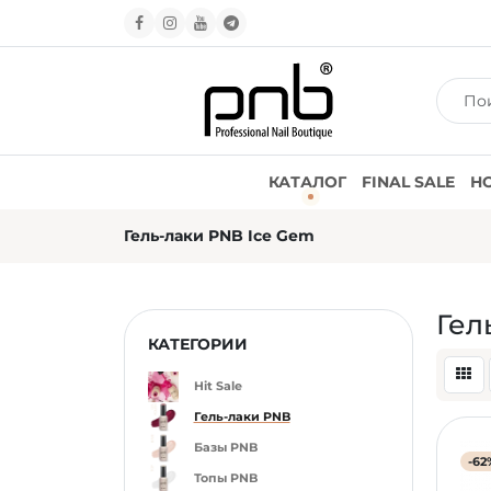
КАТАЛОГ
FINAL SALE
Н
Гель-лаки PNB Ice Gem
Гел
КАТЕГОРИИ
Hit Sale
Гель-лаки PNB
Базы PNB
-62
Топы PNB