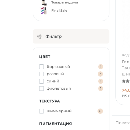
Товары недели
Final Sale
Фильтр
Код:
ЦВЕТ
Гел
бирюзовый
1
Tau
ши
розовый
3
синий
1
фиолетовый
1
74.
195.
ТЕКСТУРА
шиммерный
6
Показа
ПИГМЕНТАЦИЯ