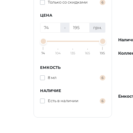
Только со cкидками
6
ЦЕНА
-
грн.
Налич
Колле
74
104
135
165
195
ЕМКОСТЬ
8 мл
6
НАЛИЧИЕ
Емкос
Есть в наличии
6