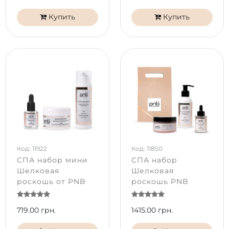
Купить
Купить
Код: 11922
Код: 11850
СПА набор мини
СПА набор
Шелковая
Шелковая
роскошь от PNB
роскошь PNB
719.00 грн.
1415.00 грн.