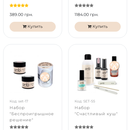
389.00 грн.
1184.00 грн.
Купить
Купить
Код: set-17
Код: SET-55
Набор
Набор
"Беспроигрышное
"Счастливый куш"
решение"