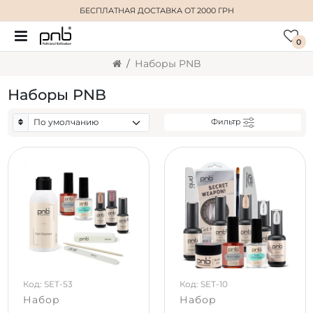
БЕСПЛАТНАЯ ДОСТАВКА
ОТ 2000 ГРН
0
Наборы PNB
Наборы PNB
Фильтр
Код: SET-53
Код: SET-10
Набор
Набор