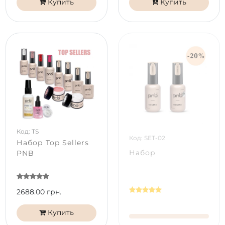
Купить
Купить
Код: TS
Код: SET-02
Набор Top Sellers
Набор
PNB
2688.00 грн.
Купить