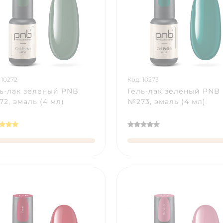
 10272
Код: 10273
ь-лак зеленый PNB
Гель-лак зеленый PNB
2, эмаль (4 мл)
№273, эмаль (4 мл)