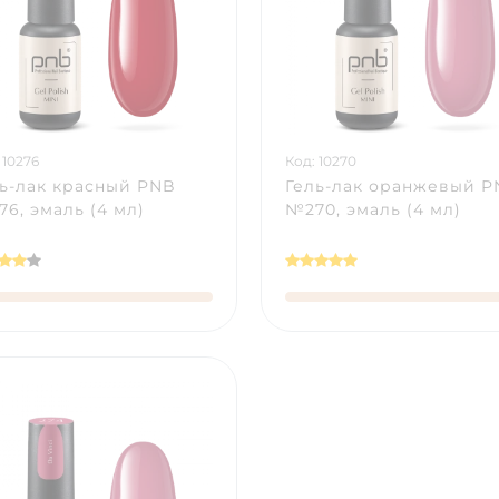
 10276
Код: 10270
ь-лак красный PNB
Гель-лак оранжевый 
6, эмаль (4 мл)
№270, эмаль (4 мл)