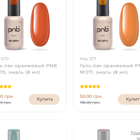
 1270
Код: 1271
ль-лак оранжевый PNB
Гель-лак оранжевый 
0, эмаль (8 мл)
№271, эмаль (8 мл)
00 грн.
50.00 грн.
Купить
Купит
00 грн.
195.00 грн.