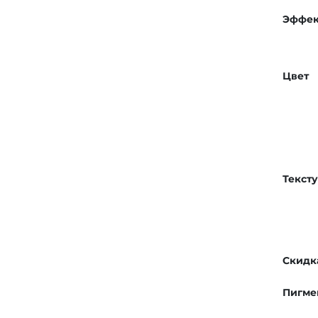
Эффек
Цвет
Текст
Скидк
Пигме