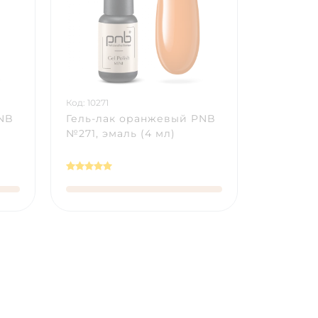
Код: 10271
PNB
Гель-лак оранжевый PNB
№271, эмаль (4 мл)