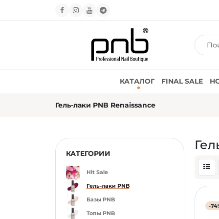
КАТАЛОГ
FINAL SALE
Н
Гель-лаки PNB Renaissance
Гел
КАТЕГОРИИ
Hit Sale
Гель-лаки PNB
Базы PNB
-74
Топы PNB