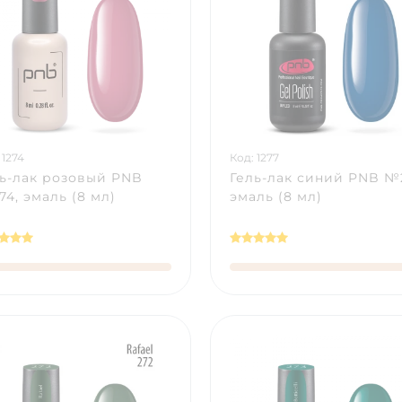
 1274
Код: 1277
ь-лак розовый PNB
Гель-лак синий PNB №
4, эмаль (8 мл)
эмаль (8 мл)