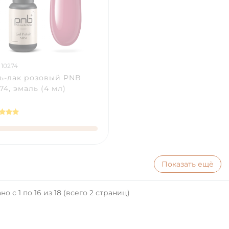
 10274
ь-лак розовый PNB
4, эмаль (4 мл)
Показать ещё
но с 1 по 16 из 18 (всего 2 страниц)