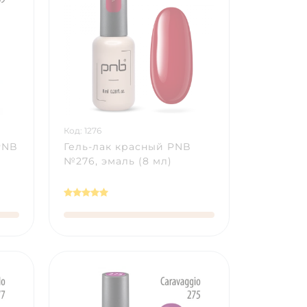
Код: 1276
PNB
Гель-лак красный PNB
№276, эмаль (8 мл)