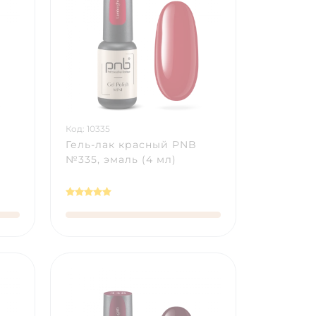
Код: 10335
Гель-лак красный PNB
№335, эмаль (4 мл)