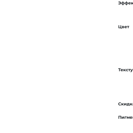
Эффек
Цвет
Текст
Скидк
Пигме