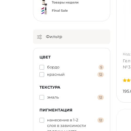
Товары недели
Final Sale
Фильтр
Код:
ЦВЕТ
Гел
№33
бордо
5
красный
12
ТЕКСТУРА
195.
эмаль
12
ПИГМЕНТАЦИЯ
нанесение в 1-2
12
слоя в зависимости