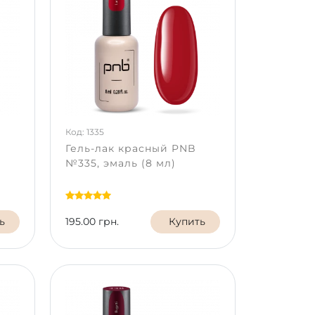
Код: 1335
Гель-лак красный PNB
№335, эмаль (8 мл)
ь
195.00 грн.
Купить