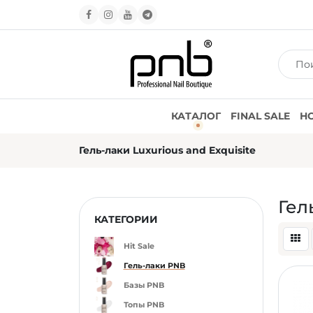
КАТАЛОГ
FINAL SALE
Н
Гель-лаки Luxurious and Exquisite
Гел
КАТЕГОРИИ
Hit Sale
Гель-лаки PNB
Базы PNB
Топы PNB