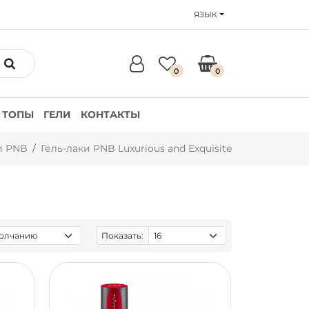
ЯЗЫК
0
0
ТОПЫ
ГЕЛИ
КОНТАКТЫ
и PNB
Гель-лаки PNB Luxurious and Exquisite
Показать: