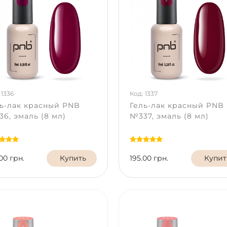
 1336
Код: 1337
ь-лак красный PNB
Гель-лак красный PNB
6, эмаль (8 мл)
№337, эмаль (8 мл)
00 грн.
Купить
195.00 грн.
Купит