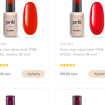
 1333
Код: 1334
ь-лак красный PNB
Гель-лак красный PNB
3, эмаль (8 мл)
№334, эмаль (8 мл)
00 грн.
Купить
195.00 грн.
Купит