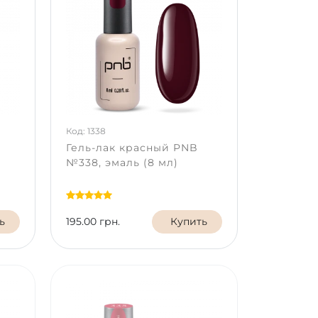
Код: 1338
Гель-лак красный PNB
№338, эмаль (8 мл)
ь
195.00 грн.
Купить