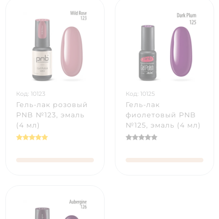
Код: 10123
Код: 10125
Гель-лак розовый
Гель-лак
PNB №123, эмаль
фиолетовый PNB
(4 мл)
№125, эмаль (4 мл)