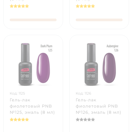
Код: 1125
Код: 1126
Гель-лак
Гель-лак
фиолетовый PNB
фиолетовый PNB
№125, эмаль (8 мл)
№126, эмаль (8 мл)