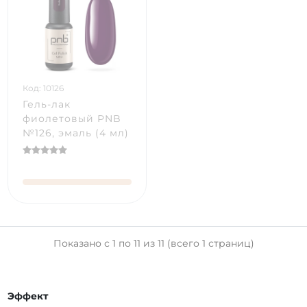
Код: 10126
Гель-лак
фиолетовый PNB
№126, эмаль (4 мл)
Показано с 1 по 11 из 11 (всего 1 страниц)
Эффект