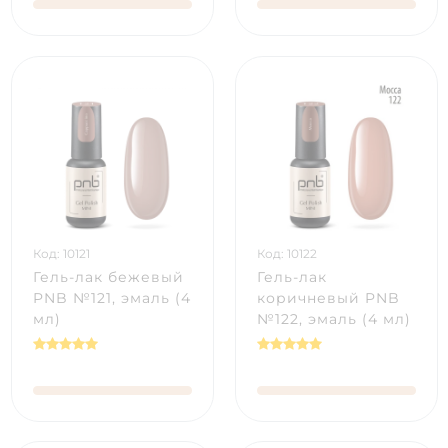
Код: 10121
Код: 10122
Гель-лак бежевый
Гель-лак
PNB №121, эмаль (4
коричневый PNB
мл)
№122, эмаль (4 мл)