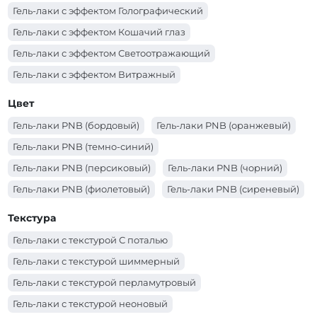
Гель-лаки с эффектом Голографический
Гель-лаки с эффектом Кошачий глаз
Гель-лаки с эффектом Светоотражающий
Гель-лаки с эффектом Витражный
Цвет
Гель-лаки PNB (бордовый)
Гель-лаки PNB (оранжевый)
Гель-лаки PNB (темно-синий)
Гель-лаки PNB (персиковый)
Гель-лаки PNB (чорний)
Гель-лаки PNB (фиолетовый)
Гель-лаки PNB (сиреневый)
Гель-лаки PNB (синий)
Гель-лаки PNB (серый)
Текстура
Гель-лаки PNB (серебряный)
Гель-лаки PNB (розовый)
Гель-лаки с текстурой С поталью
Гель-лаки PNB (оранжевый)
Гель-лаки PNB (молочный)
Гель-лаки с текстурой шиммерный
Гель-лаки PNB (красный)
Гель-лаки PNB (коричневый)
Гель-лаки с текстурой перламутровый
Гель-лаки PNB (коралловый)
Гель-лаки PNB (золотой)
Гель-лаки с текстурой неоновый
Гель-лаки PNB (зеленый)
Гель-лаки PNB (желтый)