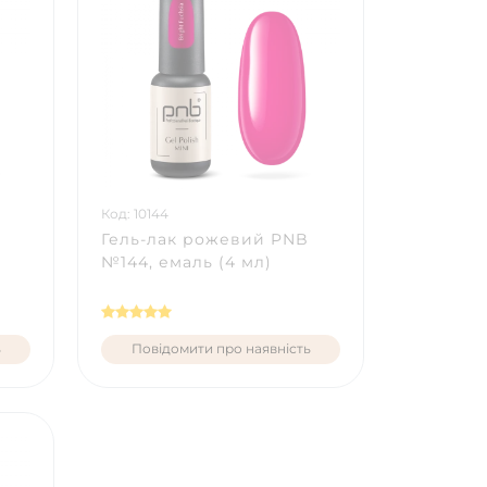
Код: 10144
Гель-лак рожевий PNB
№144, емаль (4 мл)
ь
Повідомити про наявність