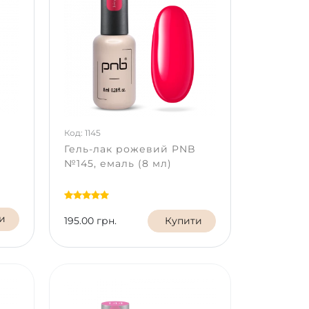
Код: 1145
Гель-лак рожевий PNB
№145, емаль (8 мл)
и
195.00 грн.
Купити