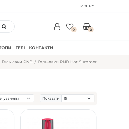
МОВА
0
0
ТОПИ
ГЕЛІ
КОНТАКТИ
Гель лаки PNB
Гель-лаки PNB Hot Summer
Показати