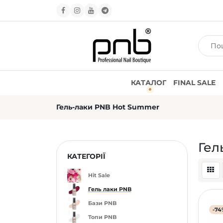
КАТАЛОГ
FINAL SALE
Гель-лаки PNB Hot Summer
Гел
КАТЕГОРІЇ
Hit Sale
Гель лаки PNB
Бази PNB
-74
Топи PNB