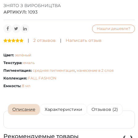
ЗНЯТО З ВИРОБНИЦТВА
АРТИКУЛ:
1093
Нашли дешевле?
|
2 отзывов
|
Написать отзыв
Цвет:
зелёный
Текстура:
емаль
Пигментация:
средняя пигментация
,
нанесение в 2 слоя
Коллекция:
FALL FASHION
Емкость:
8 мл
Описание
Характеристики
Отзывов (2)
Рекомендуемые товары