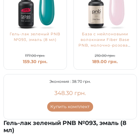
Гель-лак зеленый PNB
База с нейлоновыми
№093, эмаль (8 мл)
волокнами Fiber Base
PNB, молочно-розовая,
8 мл
177.00 грн.
210.00 грн.
159.30 грн.
189.00 грн.
Экономия :
38.70 грн.
348.30 грн.
Купить комплект
Гель-лак зеленый PNB №093, эмаль (8
мл)