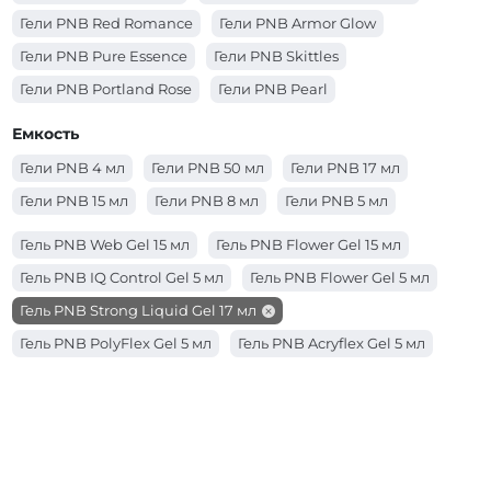
Гели PNB Red Romance
Гели PNB Armor Glow
Гели PNB Pure Essence
Гели PNB Skittles
Гели PNB Portland Rose
Гели PNB Pearl
Гели PNB Matchatte
Гели PNB Cosmo
Емкость
Гели PNB 4 мл
Гели PNB 50 мл
Гели PNB 17 мл
Гели PNB 15 мл
Гели PNB 8 мл
Гели PNB 5 мл
Гель PNB Web Gel 15 мл
Гель PNB Flower Gel 15 мл
Гель PNB IQ Control Gel 5 мл
Гель PNB Flower Gel 5 мл
Гель PNB Strong Liquid Gel 17 мл
Гель PNB PolyFlex Gel 5 мл
Гель PNB Acryflex Gel 5 мл
Гель PNB Acryflex Gel 15 мл
Гель PNB Builder Gel 17 мл
Гель PNB Strong Liquid Gel 50 мл
Гель PNB Strong Liquid Gel 8 мл
Гель PNB IQ Control Gel 15 мл
Гель PNB IQ Control Gel 17 мл