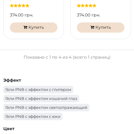
Moon Orchid (17
Mirage (17 мл)
мл)
374.00 грн.
374.00 грн.
Купить
Купить
Показано с 1 по 4 из 4 (всего 1 страниц)
Эффект
Гели PNB с эффектом с глитером
Гели PNB с эффектом кошачий глаз
Гели PNB с эффектом светоотражающий
Гели PNB с эффектом с юки
Гели PNB с эффектом с шиммером
Цвет