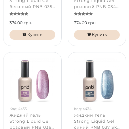
Strong Liquid Gel
Strong Liquid Gel
бежевый PNB 035
розовый PNB 034
Golden Latte (17
Silk Whisper (17 мл)
мл)
374.00 грн.
374.00 грн.
Купить
Купить
Код: 4433
Код: 4434
Жидкий гель
Жидкий гель
Strong Liquid Gel
Strong Liquid Gel
розовый PNB 036
синий PNB 037 Sky