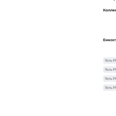
Колле
Емкос
Гель P
Гель P
Гель P
Гель P
Гель P
Гель P
Гель P