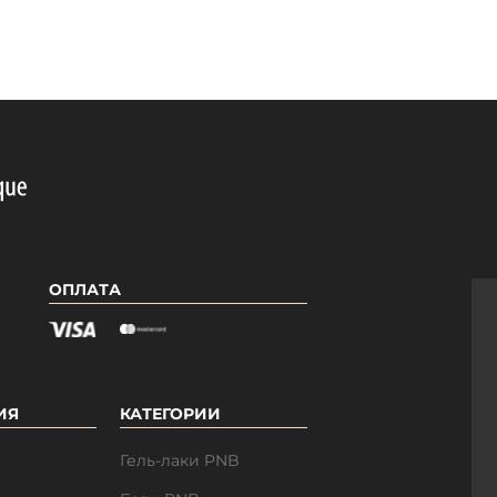
ОПЛАТА
ИЯ
КАТЕГОРИИ
Гель-лаки PNB