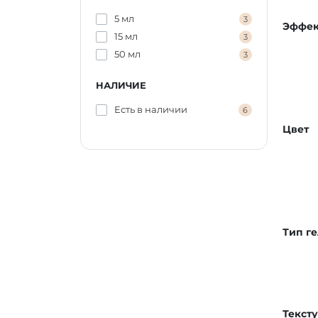
5 мл
3
Эффек
15 мл
3
50 мл
3
НАЛИЧИЕ
Есть в наличии
6
Цвет
Тип ге
Текст