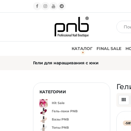
КАТАЛОГ
FINAL SALE
Н
Гели для наращивания с юки
Гел
КАТЕГОРИИ
Hit Sale
Гель-лаки PNB
Базы PNB
-58
Топы PNB