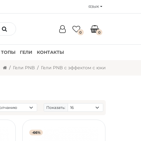
ЯЗЫК
0
0
ТОПЫ
ГЕЛИ
КОНТАКТЫ
Гели PNB
Гели PNB с эффектом с юки
Показать:
-66%