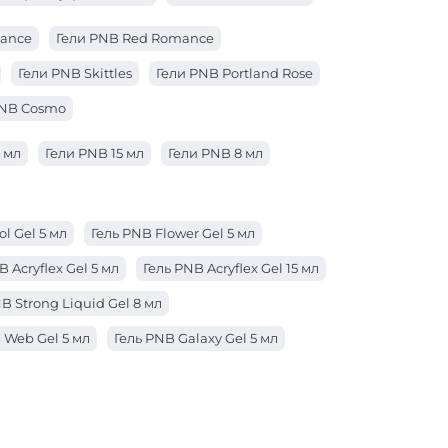
gance
Гели PNB Red Romance
Гели PNB Skittles
Гели PNB Portland Rose
PNB Cosmo
 мл
Гели PNB 15 мл
Гели PNB 8 мл
ol Gel 5 мл
Гель PNB Flower Gel 5 мл
B Acryflex Gel 5 мл
Гель PNB Acryflex Gel 15 мл
B Strong Liquid Gel 8 мл
 Web Gel 5 мл
Гель PNB Galaxy Gel 5 мл
Acryflex Gel 50 мл
trong Iron Gel 50 мл
der Gel 50 мл
Гель PNB Builder Gel 15 мл