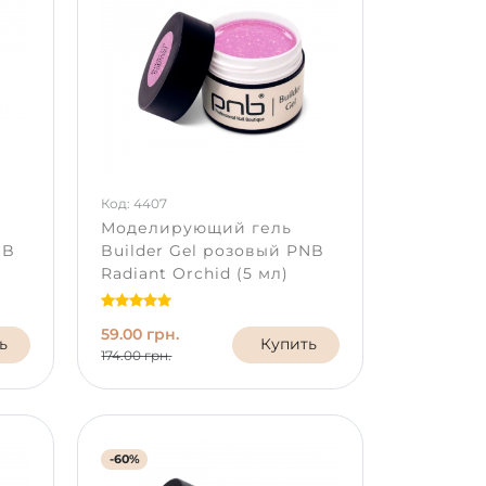
Код: 4407
Моделирующий гель
NB
Builder Gel розовый PNB
Radiant Orchid (5 мл)
59.00 грн.
ь
Купить
174.00 грн.
-60%