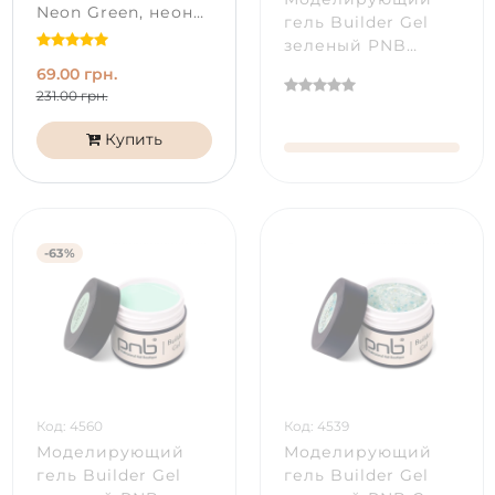
Neon Green, неон
гель Builder Gel
(8 мл)
зеленый PNB
Matchatte Green (15
69.00 грн.
мл)
231.00 грн.
Купить
-63%
Код: 4560
Код: 4539
Моделирующий
Моделирующий
гель Builder Gel
гель Builder Gel