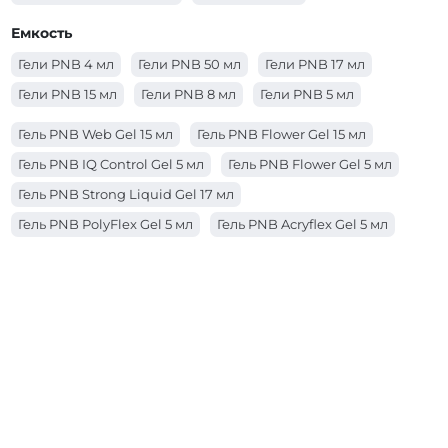
Гели PNB Matchatte
Гели PNB Cosmo
Емкость
Гели PNB 4 мл
Гели PNB 50 мл
Гели PNB 17 мл
Гели PNB 15 мл
Гели PNB 8 мл
Гели PNB 5 мл
Гель PNB Web Gel 15 мл
Гель PNB Flower Gel 15 мл
Гель PNB IQ Control Gel 5 мл
Гель PNB Flower Gel 5 мл
Гель PNB Strong Liquid Gel 17 мл
Гель PNB PolyFlex Gel 5 мл
Гель PNB Acryflex Gel 5 мл
Гель PNB Acryflex Gel 15 мл
Гель PNB Builder Gel 17 мл
Гель PNB Strong Liquid Gel 50 мл
Гель PNB Strong Liquid Gel 8 мл
Гель PNB IQ Control Gel 15 мл
Гель PNB IQ Control Gel 17 мл
Гель PNB Web Gel 5 мл
Гель PNB Galaxy Gel 5 мл
Гель PNB PolyFlex Gel 50 мл
Гель PNB IQ Control Gel 50 мл
Гель PNB Acryflex Gel 50 мл
Гель PNB 4 in 1 BIAB Gel 17 мл