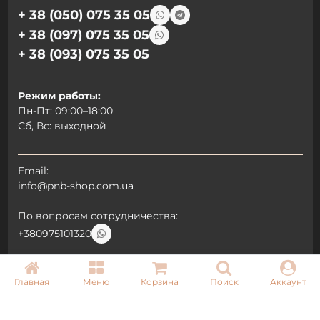
+ 38 (050) 075 35 05
+ 38 (097) 075 35 05
+ 38 (093) 075 35 05
Режим работы:
Пн-Пт: 09:00–18:00
Сб, Вс: выходной
Email:
info@pnb-shop.com.ua
По вопросам сотрудничества:
+380975101320
Главная
Меню
Корзина
Поиск
Аккаунт
ДОСТАВКА