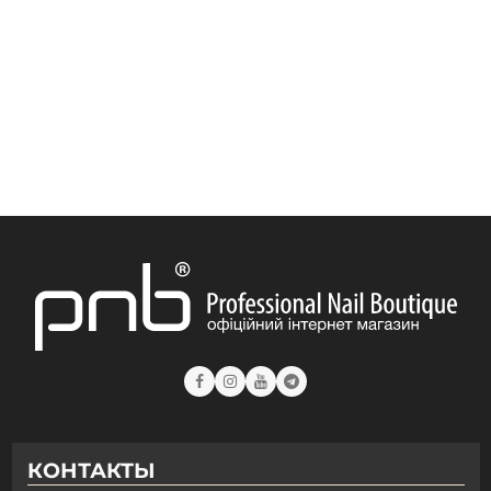
Гель PNB JellyPro Gel 50 мл
Гель PNB Strong Iron Gel 50 мл
Гель PNB JellyPro Gel 15 мл
Гель PNB JellyPro Gel 5 мл
Гель PNB Builder Gel 50 мл
Гель PNB Builder Gel 15 мл
Гель PNB Strong Iron Gel 8 мл
Гель PNB Builder Gel 5 мл
Гель PNB Strong Iron Gel 17 мл
КОНТАКТЫ