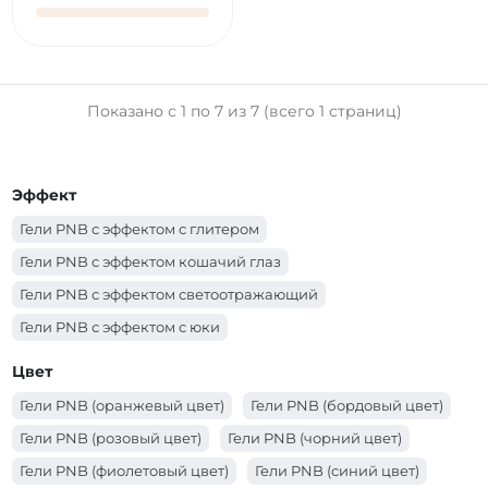
Показано с 1 по 7 из 7 (всего 1 страниц)
Эффект
Гели PNB с эффектом с глитером
Гели PNB с эффектом кошачий глаз
Гели PNB с эффектом светоотражающий
Гели PNB с эффектом с юки
Гели PNB с эффектом с шиммером
Цвет
Гели PNB с эффектом с поталью
Гели PNB (оранжевый цвет)
Гели PNB (бордовый цвет)
Гели PNB с эффектом з сухоцветами
Гели PNB (розовый цвет)
Гели PNB (чорний цвет)
Гели PNB с эффектом витражный
Гели PNB (фиолетовый цвет)
Гели PNB (синий цвет)