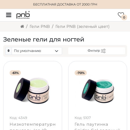
БЕСПЛАТНАЯ ДОСТАВКА
ОТ 2000 ГРН
0
Гели PNB
Гели PNB (зеленый цвет)
Зеленые гели для ногтей
Фильтр
-61%
-70%
Код: 4349
Код: 5107
Низкотемпературный
Гель паутинка