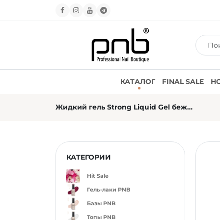
КАТАЛОГ
FINAL SALE
Н
Жидкий гель Strong Liquid Gel бежевый PNB 035 Golden Latte (17 мл)
КАТЕГОРИИ
Hit Sale
Гель-лаки PNB
Базы PNB
Топы PNB