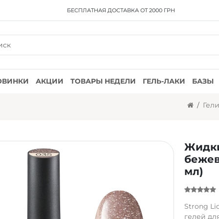
БЕСПЛАТНАЯ ДОСТАВКА
ОТ 2000 ГРН
ОВИНКИ
АКЦИИ
ТОВАРЫ НЕДЕЛИ
ГЕЛЬ-ЛАКИ
БАЗЫ
Гел
Жидки
бежев
мл)
Strong L
гелей дл