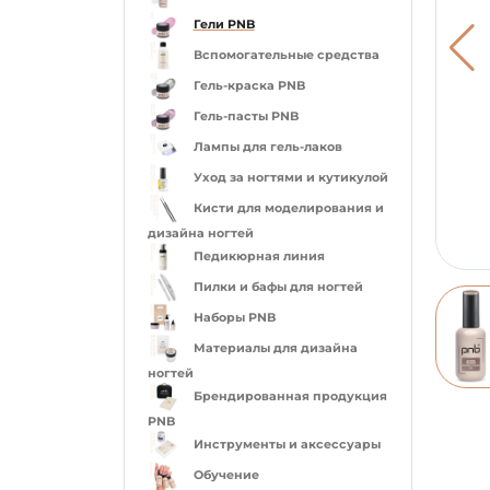
Гели PNB
Вспомогательные средства
Гель-краска PNB
Гель-пасты PNB
Лампы для гель-лаков
Уход за ногтями и кутикулой
Кисти для моделирования и
дизайна ногтей
Педикюрная линия
Пилки и бафы для ногтей
Наборы PNB
Материалы для дизайна
ногтей
Брендированная продукция
PNB
Инструменты и аксессуары
Обучение