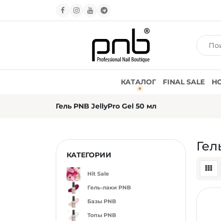
КАТАЛОГ
FINAL SALE
Н
Гель PNB JellyPro Gel 50 мл
Гел
КАТЕГОРИИ
Hit Sale
Гель-лаки PNB
Базы PNB
Топы PNB