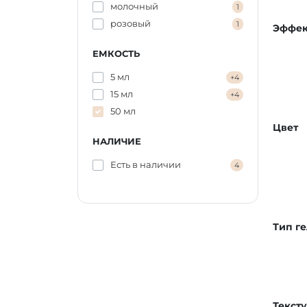
молочный
1
розовый
1
Эффек
ЕМКОСТЬ
5 мл
+4
15 мл
+4
50 мл
Цвет
НАЛИЧИЕ
Есть в наличии
4
Тип ге
Текст