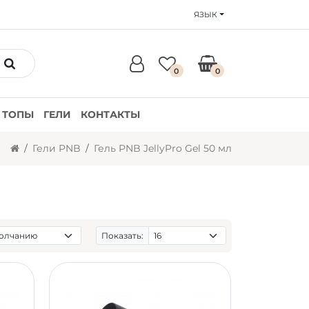
ЯЗЫК
0
0
ТОПЫ
ГЕЛИ
КОНТАКТЫ
Гели PNB
Гель PNB JellyPro Gel 50 мл
Показать: