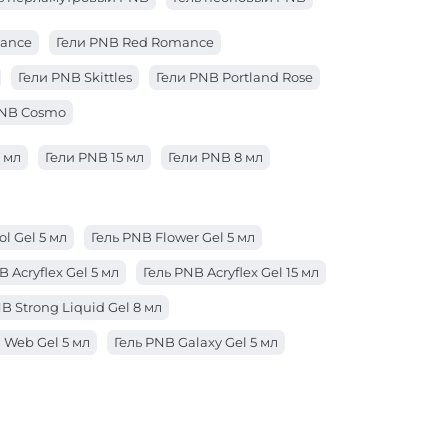
gance
Гели PNB Red Romance
Гели PNB Skittles
Гели PNB Portland Rose
PNB Cosmo
 мл
Гели PNB 15 мл
Гели PNB 8 мл
ol Gel 5 мл
Гель PNB Flower Gel 5 мл
B Acryflex Gel 5 мл
Гель PNB Acryflex Gel 15 мл
B Strong Liquid Gel 8 мл
 Web Gel 5 мл
Гель PNB Galaxy Gel 5 мл
Acryflex Gel 50 мл
B Strong Iron Gel 50 мл
der Gel 50 мл
Гель PNB Builder Gel 15 мл