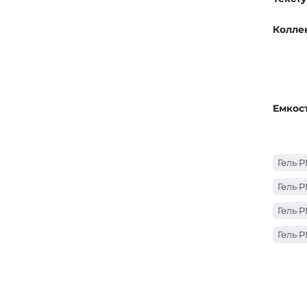
Колле
Емкос
Гель P
Гель P
Гель P
Гель P
Гель P
Гель P
Гель P