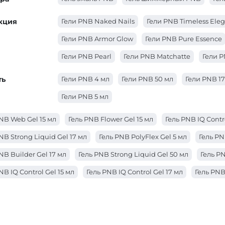
кция
Гели PNB Naked Nails
Гели PNB Timeless Ele
Гели PNB Armor Glow
Гели PNB Pure Essence
Гели PNB Pearl
Гели PNB Matchatte
Гели 
ть
Гели PNB 4 мл
Гели PNB 50 мл
Гели PNB 17
Гели PNB 5 мл
NB Web Gel 15 мл
Гель PNB Flower Gel 15 мл
Гель PNB IQ Contr
NB Strong Liquid Gel 17 мл
Гель PNB PolyFlex Gel 5 мл
Гель PN
NB Builder Gel 17 мл
Гель PNB Strong Liquid Gel 50 мл
Гель PN
NB IQ Control Gel 15 мл
Гель PNB IQ Control Gel 17 мл
Гель PNB
NB PolyFlex Gel 50 мл
Гель PNB IQ Control Gel 50 мл
Гель PNB 
NB 4 in 1 BIAB Gel 17 мл
Гель PNB JellyPro Gel 50 мл
Гель PN
NB JellyPro Gel 15 мл
Гель PNB JellyPro Gel 5 мл
Гель PNB Buil