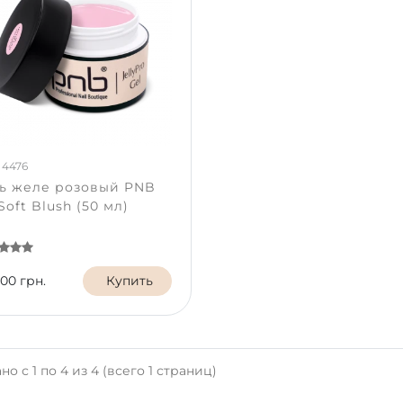
 4476
ль желе розовый PNB
Soft Blush (50 мл)
.00 грн.
Купить
но с 1 по 4 из 4 (всего 1 страниц)