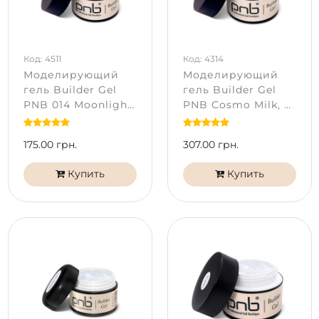
Код: 4511
Код: 4314
Моделирующий
Моделирующий
гель Builder Gel
гель Builder Gel
PNB 014 Moonlight
PNB Cosmo Milk, с
Shell (5 мл)
шиммером (15 мл)
175.00 грн.
307.00 грн.
Купить
Купить