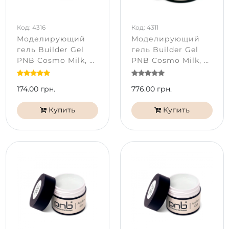
Код: 4316
Код: 4311
Моделирующий
Моделирующий
гель Builder Gel
гель Builder Gel
PNB Cosmo Milk, с
PNB Cosmo Milk, с
шиммером (5 мл)
шиммером (50 мл)
174.00 грн.
776.00 грн.
Купить
Купить