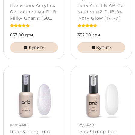
Полигель Acryflex
Гель 4 in 1 BIAB Gel
Gel молочный PNB
молочный PNB 04
Milky Charm (50
Ivory Glow (17 мл)
мл)
853.00 грн.
352.00 грн.
Купить
Купить
Код: 4410
Код: 4238
Гель Strong Iron
Гель Strong Iron