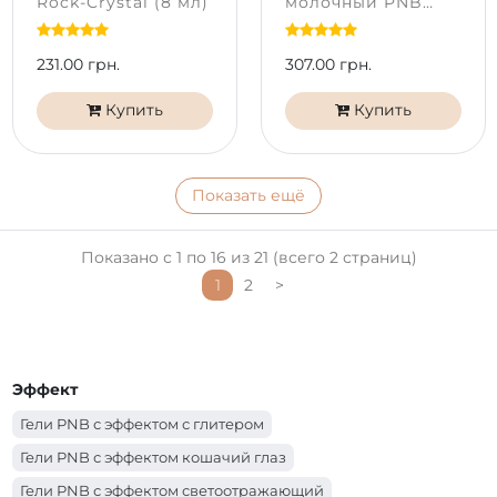
Rock-Crystal (8 мл)
молочный PNB
Milky Way (15 мл)
231.00 грн.
307.00 грн.
Купить
Купить
Показать ещё
Показано с 1 по 16 из 21 (всего 2 страниц)
1
2
>
Эффект
Гели PNB с эффектом с глитером
Гели PNB с эффектом кошачий глаз
Гели PNB с эффектом светоотражающий