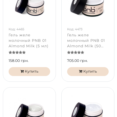
Код: 4465
Код: 4473
Гель желе
Гель желе
молочный PNB 01
молочный PNB 01
Almond Milk (5 мл)
Almond Milk (50
мл)
158.00 грн.
705.00 грн.
Купить
Купить