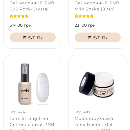
Gel молочный PNB
Gel молочный PNB
005 Rock-Crystal
Milk Shake (8 мл)
(17 мл)
374.00 грн.
231.00 грн.
Купить
Купить
Код: 4247
Код: 4119
Гель Strong Iron
Моделирующий
Gel молочный PNB
гель Builder Gel