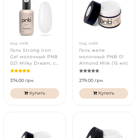
Код: 4418
Код: 4469
Гель Strong Iron
Гель желе
Gel молочный PNB
молочный PNB 01
021 Milky Dream, с
Almond Milk (15 мл)
шиммером (17 мл)
374.00 грн.
279.00 грн.
Купить
Купить