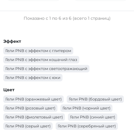
Показано с 1 по 6 из 6 (всего 1 страниц)
Эффект
Гели PNB с эффектом с глитером
Гели PNB с эффектом кошачий глаз
Гели PNB с эффектом светоотражающий
Гели PNB с эффектом с юки
Гели PNB с эффектом с шиммером
Цвет
Гели PNB с эффектом с поталью
Гели PNB (оранжевый цвет)
Гели PNB (бордовый цвет)
Гели PNB с эффектом з сухоцветами
Гели PNB (розовый цвет)
Гели PNB (чорний цвет)
Гели PNB с эффектом витражный
Гели PNB (фиолетовый цвет)
Гели PNB (синий цвет)
Гели PNB (серый цвет)
Гели PNB (серебряный цвет)