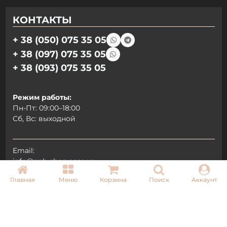
КОНТАКТЫ
+ 38 (050) 075 35 05
+ 38 (097) 075 35 05
+ 38 (093) 075 35 05
Режим работы:
Пн-Пт: 09:00–18:00
Сб, Вс: выходной
Email:
info@pnb-shop.com.ua
Главная
Меню
Корзина
Поиск
Аккаунт
По вопросам сотрудничества:
+380975101320