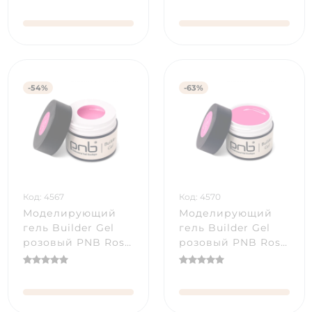
-54%
-63%
Код: 4567
Код: 4570
Моделирующий
Моделирующий
гель Builder Gel
гель Builder Gel
розовый PNB Rose
розовый PNB Rose
James Veitch (15
James Veitch (5 мл)
мл)