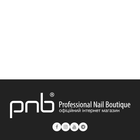
Гель PNB JellyPro Gel 15 мл
Гель PNB JellyPro Gel 5 мл
Гель PNB Builder Gel 50 мл
Гель PNB Builder Gel 15 мл
Гель PNB Strong Iron Gel 8 мл
Гель PNB Builder Gel 5 мл
Гель PNB Strong Iron Gel 17 мл