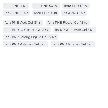
Гели PNB 4 мл
Гели PNB 50 мл
Гели PNB 17 мл
Гели PNB 15 мл
Гели PNB 8 мл
Гели PNB 5 мл
Гель PNB Web Gel 15 мл
Гель PNB Flower Gel 15 мл
Гель PNB IQ Control Gel 5 мл
Гель PNB Flower Gel 5 мл
Гель PNB Strong Liquid Gel 17 мл
Гель PNB PolyFlex Gel 5 мл
Гель PNB Acryflex Gel 5 мл
Гель PNB Acryflex Gel 15 мл
Гель PNB Builder Gel 17 мл
Гель PNB Strong Liquid Gel 50 мл
Гель PNB Strong Liquid Gel 8 мл
Гель PNB IQ Control Gel 15 мл
Гель PNB IQ Control Gel 17 мл
Гель PNB Web Gel 5 мл
Гель PNB Galaxy Gel 5 мл
Гель PNB PolyFlex Gel 50 мл
Гель PNB IQ Control Gel 50 мл
Гель PNB Acryflex Gel 50 мл
Гель PNB 4 in 1 BIAB Gel 17 мл
Гель PNB JellyPro Gel 50 мл
Гель PNB Strong Iron Gel 50 мл