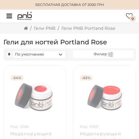
БЕСПЛАТНАЯ ДОСТАВКА
ОТ 2000 ГРН
0
Гели PNB
Гели PNB Portland Rose
Гели для ногтей Portland Rose
Фильтр
-54%
-63%
Код: 4566
Код: 4569
Моделирующий
Моделирующий