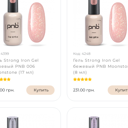
 4399
Код: 4248
ь Strong Iron Gel
Гель Strong Iron Gel
жевый PNB 006
бежевый PNB Moonsto
nstone (17 мл)
(8 мл)
00 грн.
Купить
231.00 грн.
Купит