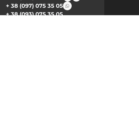
+ 38 (097) 075 35 05
+ 38 (093) 075 35 05
Режим работы:
Пн-Пт: 09:00–18:00
Сб, Вс: выходной
Email:
info@pnb-shop.com.ua
По вопросам сотрудничества:
+380975101320