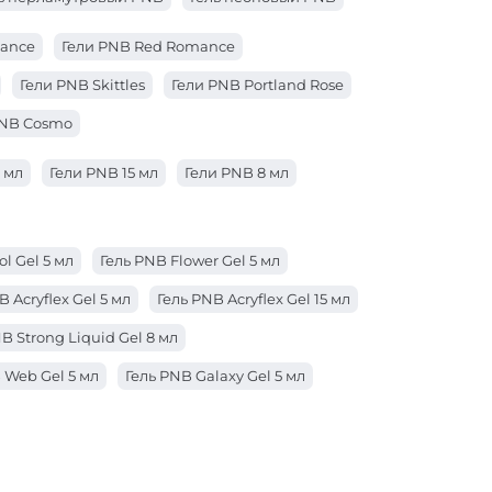
gance
Гели PNB Red Romance
Гели PNB Skittles
Гели PNB Portland Rose
PNB Cosmo
 мл
Гели PNB 15 мл
Гели PNB 8 мл
ol Gel 5 мл
Гель PNB Flower Gel 5 мл
B Acryflex Gel 5 мл
Гель PNB Acryflex Gel 15 мл
B Strong Liquid Gel 8 мл
 Web Gel 5 мл
Гель PNB Galaxy Gel 5 мл
Acryflex Gel 50 мл
trong Iron Gel 50 мл
der Gel 50 мл
Гель PNB Builder Gel 15 мл