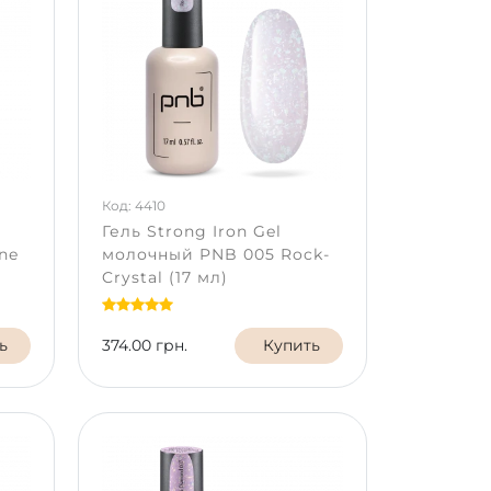
Код: 4410
Гель Strong Iron Gel
ne
молочный PNB 005 Rock-
Crystal (17 мл)
ь
374.00 грн.
Купить