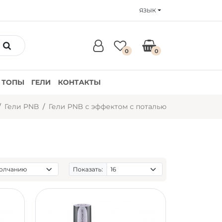
ЯЗЫК
0
0
ТОПЫ
ГЕЛИ
КОНТАКТЫ
Гели PNB
Гели PNB с эффектом с поталью
Показать: