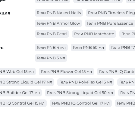
кция
Гели PNB Naked Nails
Гели PNB Timeless Ele
Гели PNB Armor Glow
Гели PNB Pure Essence
Гели PNB Pearl
Гели PNB Matchatte
Гели 
ть
Гели PNB 4 мл
Гели PNB 50 мл
Гели PNB 17
Гели PNB 5 мл
NB Web Gel 15 мл
Гель PNB Flower Gel 15 мл
Гель PNB IQ Contr
NB Strong Liquid Gel 17 мл
Гель PNB PolyFlex Gel 5 мл
Гель PN
NB Builder Gel 17 мл
Гель PNB Strong Liquid Gel 50 мл
Гель PN
NB IQ Control Gel 15 мл
Гель PNB IQ Control Gel 17 мл
Гель PNB
NB PolyFlex Gel 50 мл
Гель PNB IQ Control Gel 50 мл
Гель PNB 
NB 4 in 1 BIAB Gel 17 мл
Гель PNB JellyPro Gel 50 мл
Гель PNB S
NB JellyPro Gel 15 мл
Гель PNB JellyPro Gel 5 мл
Гель PNB Buil