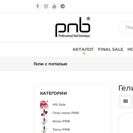
КАТАЛОГ
FINAL SALE
Н
Гели с поталью
Гел
КАТЕГОРИИ
Hit Sale
Гель-лаки PNB
Базы PNB
Топы PNB