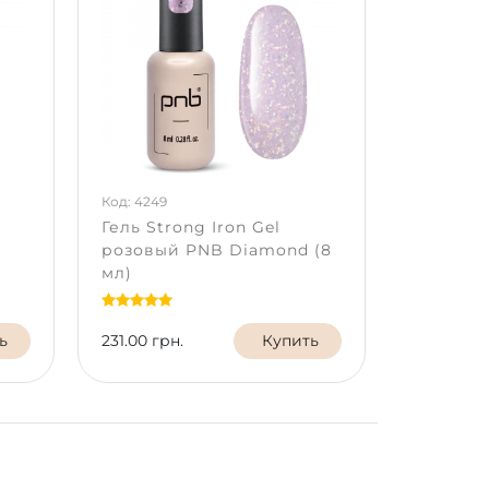
Код: 4249
Гель Strong Iron Gel
розовый PNB Diamond (8
мл)
ь
231.00 грн.
Купить