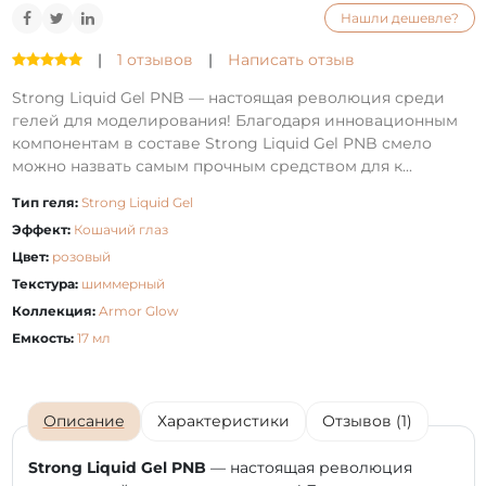
Нашли дешевле?
|
1 отзывов
|
Написать отзыв
Strong Liquid Gel PNB — настоящая революция среди
гелей для моделирования! Благодаря инновационным
компонентам в составе Strong Liquid Gel PNB смело
можно назвать самым прочным средством для к...
Тип геля:
Strong Liquid Gel
Эффект:
Кошачий глаз
Цвет:
розовый
Текстура:
шиммерный
Коллекция:
Armor Glow
Емкость:
17 мл
Описание
Характеристики
Отзывов (1)
Strong Liquid Gel PNB
— настоящая революция