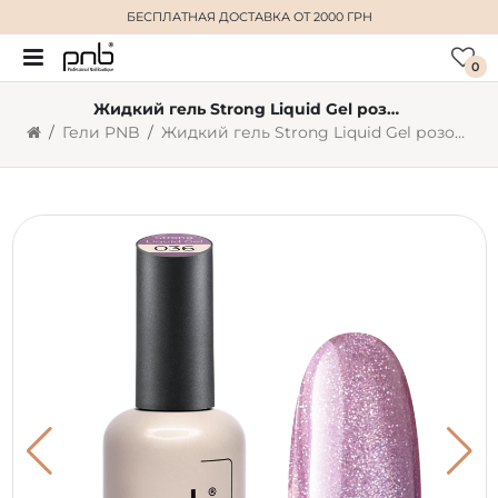
БЕСПЛАТНАЯ ДОСТАВКА
ОТ 2000 ГРН
0
Жидкий гель Strong Liquid Gel розовый PNB 036 Moon Orchid (17 мл)
Гели PNB
Жидкий гель Strong Liquid Gel розовый PNB 036 Moon Orchid (17 мл)