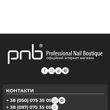
Гель PNB Acryflex Gel 50 мл
Гель PNB 4 in 1 BIAB Gel 17 мл
Гель PNB JellyPro Gel 50 мл
Гель PNB Strong Iron Gel 50 мл
Гель PNB JellyPro Gel 15 мл
Гель PNB JellyPro Gel 5 мл
Гель PNB Builder Gel 50 мл
Гель PNB Builder Gel 15 мл
Гель PNB Strong Iron Gel 8 мл
Гель PNB Builder Gel 5 мл
Гель PNB Strong Iron Gel 17 мл
КОНТАКТИ
+ 38 (050) 075 35 05
+ 38 (097) 075 35 05