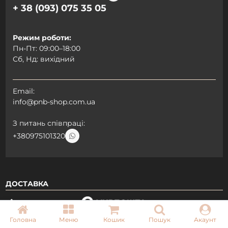
+ 38 (093) 075 35 05
Режим роботи:
Пн-Пт: 09:00–18:00
Сб, Нд: вихідний
Email:
info@pnb-shop.com.ua
З питань співпраці:
+380975101320
ДОСТАВКА
Головна
Меню
Кошик
Пошук
Акаунт