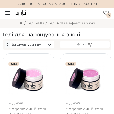
БЕЗКОШТОВНА ДОСТАВКА
ЗАМОВЛЕНЬ ВІД 2000 ГРН.
0
Гелі PNB
Гелі PNB з ефектом з юкі
Гелі для нарощування з юкі
Фільтр
-58%
-58%
Код: 4146
Код: 4145
Моделюючий гель
Моделюючий гель