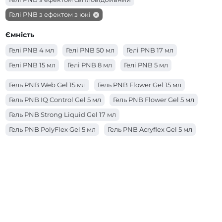
Гелі PNB з ефектом з юкі
Гелі PNB з ефектом з шиммером
Ємність
Гелі PNB з ефектом з поталлю
Гелі PNB 4 мл
Гелі PNB 50 мл
Гелі PNB 17 мл
Гелі PNB з ефектом з сухоцвітами
Гелі PNB 15 мл
Гелі PNB 8 мл
Гелі PNB 5 мл
Гелі PNB з ефектом вітражний
Гель PNB Web Gel 15 мл
Гель PNB Flower Gel 15 мл
Гель PNB IQ Control Gel 5 мл
Гель PNB Flower Gel 5 мл
Гель PNB Strong Liquid Gel 17 мл
Гель PNB PolyFlex Gel 5 мл
Гель PNB Acryflex Gel 5 мл
Гель PNB Acryflex Gel 15 мл
Гель PNB Builder Gel 17 мл
Гель PNB Strong Liquid Gel 50 мл
Гель PNB Strong Liquid Gel 8 мл
Гель PNB IQ Control Gel 15 мл
Гель PNB IQ Control Gel 17 мл
Гель PNB Web Gel 5 мл
Гель PNB Galaxy Gel 5 мл
Гель PNB PolyFlex Gel 50 мл
Гель PNB IQ Control Gel 50 мл