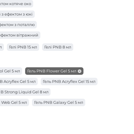
ктом котяче око
 з ефектом з юкі
ефектом з поталлю
 ефектом вітражний
л
Гелі PNB 15 мл
Гелі PNB 8 мл
ol Gel 5 мл
Гель PNB Flower Gel 5 мл
B Acryflex Gel 5 мл
Гель PNB Acryflex Gel 15 мл
B Strong Liquid Gel 8 мл
 Web Gel 5 мл
Гель PNB Galaxy Gel 5 мл
Acryflex Gel 50 мл
trong Iron Gel 50 мл
der Gel 50 мл
Гель PNB Builder Gel 15 мл