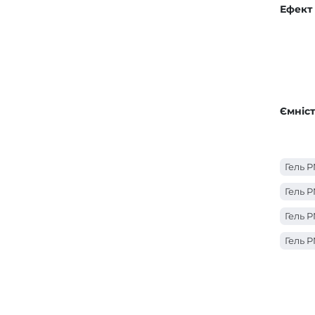
Ефект
Ємніст
Гель P
Гель P
Гель P
Гель P
Гель P
Гель P
Гель P