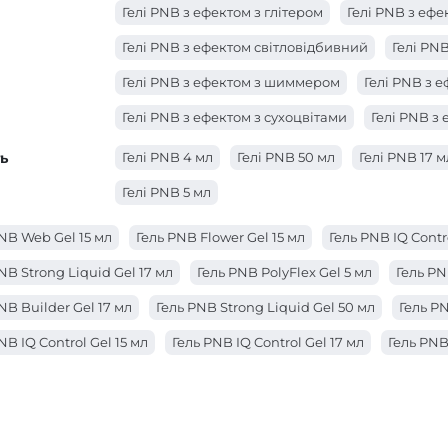
Гелі PNB з ефектом з глітером
Гелі PNB з ефе
Гелі PNB з ефектом світловідбивний
Гелі PNB
Гелі PNB з ефектом з шиммером
Гелі PNB з 
Гелі PNB з ефектом з сухоцвітами
Гелі PNB з
ь
Гелі PNB 4 мл
Гелі PNB 50 мл
Гелі PNB 17 м
Гелі PNB 5 мл
NB Web Gel 15 мл
Гель PNB Flower Gel 15 мл
Гель PNB IQ Contr
NB Strong Liquid Gel 17 мл
Гель PNB PolyFlex Gel 5 мл
Гель PN
NB Builder Gel 17 мл
Гель PNB Strong Liquid Gel 50 мл
Гель PN
NB IQ Control Gel 15 мл
Гель PNB IQ Control Gel 17 мл
Гель PNB
NB PolyFlex Gel 50 мл
Гель PNB IQ Control Gel 50 мл
Гель PNB 
NB 4 in 1 BIAB Gel 17 мл
Гель PNB JellyPro Gel 50 мл
Гель PNB S
NB JellyPro Gel 15 мл
Гель PNB JellyPro Gel 5 мл
Гель PNB Buil