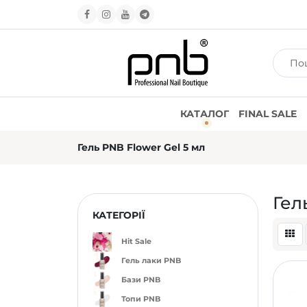
КАТАЛОГ
FINAL SALE
Гель PNB Flower Gel 5 мл
Гел
КАТЕГОРІЇ
Hit Sale
Гель лаки PNB
Бази PNB
Топи PNB