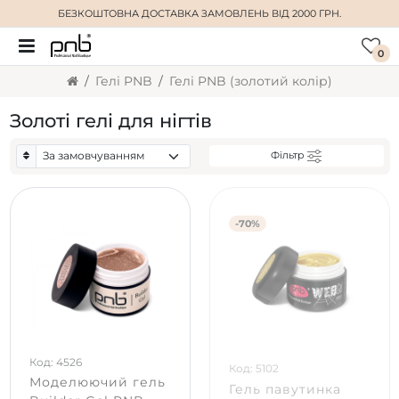
БЕЗКОШТОВНА ДОСТАВКА
ЗАМОВЛЕНЬ ВІД 2000 ГРН.
0
Гелі PNB
Гелі PNB (золотий колір)
Золоті гелі для нігтів
Фільтр
-70%
Код: 4526
Код: 5102
Моделюючий гель
Гель павутинка