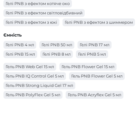
Гелі PNB з ефектом котяче око
Гелі PNB з ефектом світловідбивний
Гелі PNB з ефектом з юкі
Гелі PNB з ефектом з шиммером
Гелі PNB з ефектом з поталлю
Ємність
Гелі PNB з ефектом з сухоцвітами
Гелі PNB 4 мл
Гелі PNB 50 мл
Гелі PNB 17 мл
Гелі PNB з ефектом вітражний
Гелі PNB 15 мл
Гелі PNB 8 мл
Гелі PNB 5 мл
Гель PNB Web Gel 15 мл
Гель PNB Flower Gel 15 мл
Гель PNB IQ Control Gel 5 мл
Гель PNB Flower Gel 5 мл
Гель PNB Strong Liquid Gel 17 мл
Гель PNB PolyFlex Gel 5 мл
Гель PNB Acryflex Gel 5 мл
Гель PNB Acryflex Gel 15 мл
Гель PNB Builder Gel 17 мл
Гель PNB Strong Liquid Gel 50 мл
Гель PNB Strong Liquid Gel 8 мл
Гель PNB IQ Control Gel 15 мл
Гель PNB IQ Control Gel 17 мл