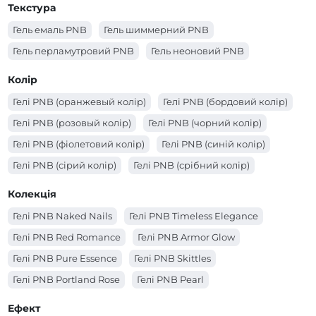
Текстура
Гелі PNB 4 in 1 BIAB Gel
Гель емаль PNB
Гель шиммерний PNB
Гель перламутровий PNB
Гель неоновий PNB
Колір
Гелі PNB (оранжевый колір)
Гелі PNB (бордовий колір)
Гелі PNB (розовый колір)
Гелі PNB (чорний колір)
Гелі PNB (фіолетовий колір)
Гелі PNB (синій колір)
Гелі PNB (сірий колір)
Гелі PNB (срібний колір)
Гелі PNB (рожевий колір)
Гелі PNB (прозорий колір)
Колекція
Гелі PNB (помаранчевий колір)
Гелі PNB Naked Nails
Гелі PNB Timeless Elegance
Гелі PNB (молочний колір)
Гелі PNB (червоний колір)
Гелі PNB Red Romance
Гелі PNB Armor Glow
Гелі PNB (коричневий колір)
Гелі PNB (кораловий колір)
Гелі PNB Pure Essence
Гелі PNB Skittles
Гелі PNB (золотий колір)
Гелі PNB (зелений колір)
Гелі PNB Portland Rose
Гелі PNB Pearl
Гелі PNB (жовтий колір)
Гелі PNB (блакитний колір)
Гелі PNB Matchatte
Гелі PNB Cosmo
Ефект
Гелі PNB (білий колір)
Гелі PNB (бежевий колір)