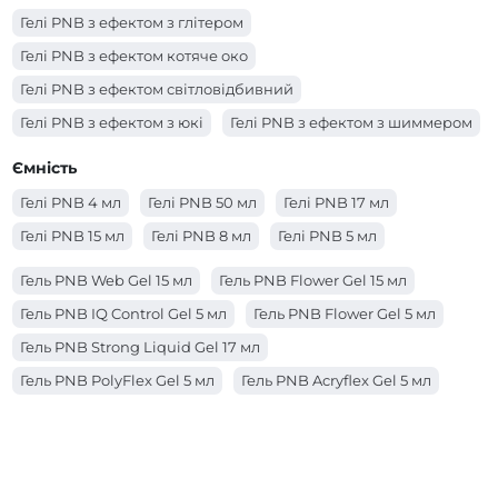
Гелі PNB з ефектом з глітером
Гелі PNB з ефектом котяче око
Гелі PNB з ефектом світловідбивний
Гелі PNB з ефектом з юкі
Гелі PNB з ефектом з шиммером
Гелі PNB з ефектом з поталлю
Ємність
Гелі PNB з ефектом з сухоцвітами
Гелі PNB 4 мл
Гелі PNB 50 мл
Гелі PNB 17 мл
Гелі PNB з ефектом вітражний
Гелі PNB 15 мл
Гелі PNB 8 мл
Гелі PNB 5 мл
Гель PNB Web Gel 15 мл
Гель PNB Flower Gel 15 мл
Гель PNB IQ Control Gel 5 мл
Гель PNB Flower Gel 5 мл
Гель PNB Strong Liquid Gel 17 мл
Гель PNB PolyFlex Gel 5 мл
Гель PNB Acryflex Gel 5 мл
Гель PNB Acryflex Gel 15 мл
Гель PNB Builder Gel 17 мл
Гель PNB Strong Liquid Gel 50 мл
Гель PNB Strong Liquid Gel 8 мл