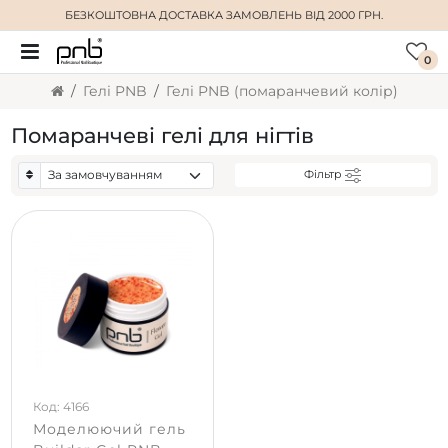
БЕЗКОШТОВНА ДОСТАВКА
ЗАМОВЛЕНЬ ВІД 2000 ГРН.
0
Гелі PNB
Гелі PNB (помаранчевий колір)
Помаранчеві гелі для нігтів
Фільтр
Код: 4166
Моделюючий гель