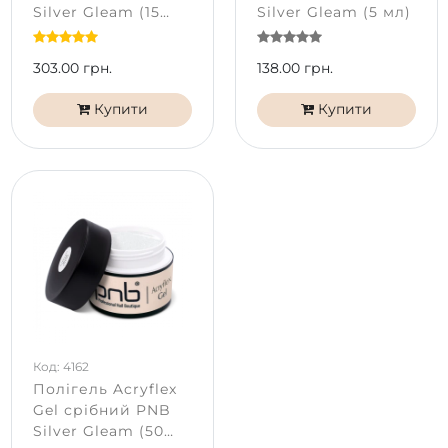
Silver Gleam (15
Silver Gleam (5 мл)
мл)
303.00 грн.
138.00 грн.
Купити
Купити
Код: 4162
Полігель Acryflex
Gel срібний PNB
Silver Gleam (50