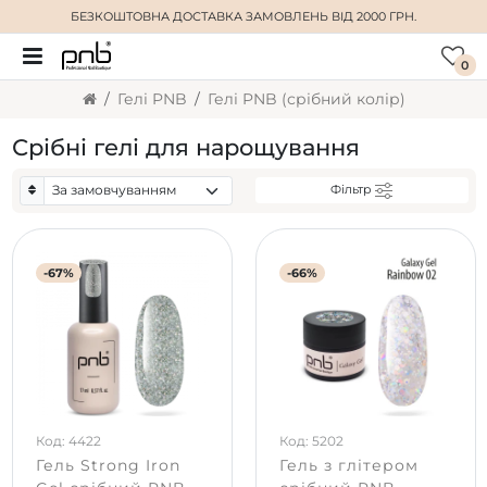
БЕЗКОШТОВНА ДОСТАВКА
ЗАМОВЛЕНЬ ВІД 2000 ГРН.
0
Гелі PNB
Гелі PNB (срібний колір)
Срібні гелі для нарощування
Фільтр
-67%
-66%
Код: 4422
Код: 5202
Гель Strong Iron
Гель з глітером