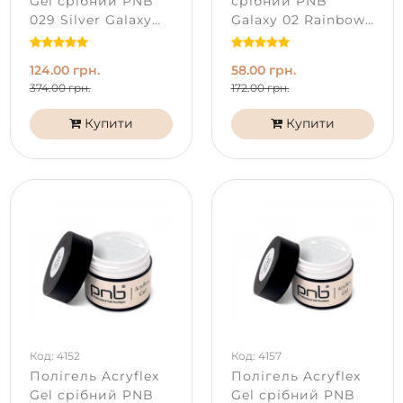
Gel срібний PNB
срібний PNB
029 Silver Galaxy
Galaxy 02 Rainbow
(17 мл)
(5 мл)
124.00 грн.
58.00 грн.
374.00 грн.
172.00 грн.
Купити
Купити
Код: 4152
Код: 4157
Полігель Acryflex
Полігель Acryflex
Gel срібний PNB
Gel срібний PNB