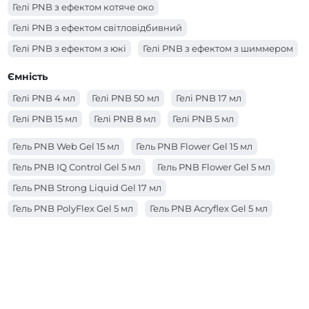
Гелі PNB з ефектом котяче око
Гелі PNB з ефектом світловідбивний
Гелі PNB з ефектом з юкі
Гелі PNB з ефектом з шиммером
Гелі PNB з ефектом з поталлю
Ємність
Гелі PNB з ефектом з сухоцвітами
Гелі PNB 4 мл
Гелі PNB 50 мл
Гелі PNB 17 мл
Гелі PNB з ефектом вітражний
Гелі PNB 15 мл
Гелі PNB 8 мл
Гелі PNB 5 мл
Гель PNB Web Gel 15 мл
Гель PNB Flower Gel 15 мл
Гель PNB IQ Control Gel 5 мл
Гель PNB Flower Gel 5 мл
Гель PNB Strong Liquid Gel 17 мл
Гель PNB PolyFlex Gel 5 мл
Гель PNB Acryflex Gel 5 мл
Гель PNB Acryflex Gel 15 мл
Гель PNB Builder Gel 17 мл
Гель PNB Strong Liquid Gel 50 мл
Гель PNB Strong Liquid Gel 8 мл
Гель PNB IQ Control Gel 15 мл
Гель PNB IQ Control Gel 17 мл