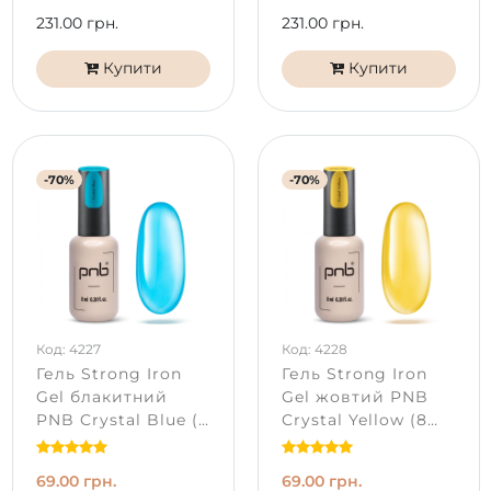
231.00 грн.
231.00 грн.
Купити
Купити
-70%
-70%
Код: 4227
Код: 4228
Гель Strong Iron
Гель Strong Iron
Gel блакитний
Gel жовтий PNB
PNB Crystal Blue (8
Crystal Yellow (8
мл)
мл)
69.00 грн.
69.00 грн.