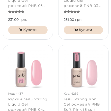
Liquid Gel
Liquid Gel
рожевий PNB 038
рожевий PNB 039
Milk Syrup (8 мл)
Pure Nude (8 мл)
231.00 грн.
231.00 грн.
Купити
Купити
Код: 4437
Код: 4239
Рідкий гель Strong
Гель Strong Iron
Liquid Gel
Gel рожевий PNB
рожевий PNB 040
Soft Pink (8 мл)