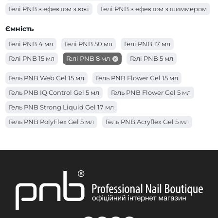
Гелі PNB з ефектом з юкі
Гелі PNB з ефектом з шиммером
Гелі PNB з ефектом з поталлю
Ємність
Гелі PNB з ефектом з сухоцвітами
Гелі PNB 4 мл
Гелі PNB 50 мл
Гелі PNB 17 мл
Гелі PNB з ефектом вітражний
Гелі PNB 15 мл
Гелі PNB 8 мл
Гелі PNB 5 мл
Гель PNB Web Gel 15 мл
Гель PNB Flower Gel 15 мл
Гель PNB IQ Control Gel 5 мл
Гель PNB Flower Gel 5 мл
Гель PNB Strong Liquid Gel 17 мл
Гель PNB PolyFlex Gel 5 мл
Гель PNB Acryflex Gel 5 мл
Гель PNB Acryflex Gel 15 мл
Гель PNB Builder Gel 17 мл
Гель PNB Strong Liquid Gel 50 мл
Гель PNB Strong Liquid Gel 8 мл
Гель PNB IQ Control Gel 15 мл
Гель PNB IQ Control Gel 17 мл
Гель PNB Web Gel 5 мл
Гель PNB Galaxy Gel 5 мл
Гель PNB PolyFlex Gel 50 мл
Гель PNB IQ Control Gel 50 мл