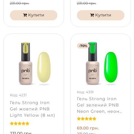
231.00 грн.
231.00 грн.
Купити
Купити
-70%
Код: 4391
Код: 4231
Гель Strong Iron
Гель Strong Iron
Gel зелений PNB
Gel жовтий PNB
Neon Green, неон
Light Yellow (8 мл)
(8 мл)
69.00 грн.
231.00 грн.
231.00 грн.