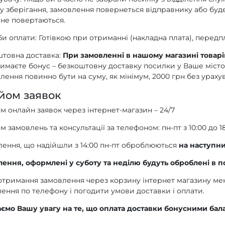
у зберігання, замовлення повернеться відправнику або буд
не повертаються.
и оплати:
Готівкою при отриманні (накладна плата), передп
товна доставка:
При замовленні в нашому магазині товарів
имаєте бонус – безкоштовну доставку посилки у Ваше місто
лення повинно бути на суму, як мінімум, 2000 грн без ураху
йом заявок
 онлайн заявок через інтернет-магазин – 24/7
 замовлень та консультації за телефоном: пн-пт з 10:00 до 18
ення, що надійшли з 14:00 пн-пт оброблюються
на наступн
ення, оформлені у суботу та неділю будуть оброблені в п
отримання замовлення через корзину інтернет магазину м
ення по телефону і погодити умови доставки і оплати.
ємо Вашу увагу на те, що оплата доставки бонусними ба