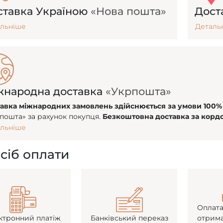
ставка Україною
«Нова пошта»
Дост
льніше
Деталь
жнародна доставка
«Укрпошта»
авка міжнародних замовлень здійснюється за умови 100
пошта» за рахунок покупця.
Безкоштовна доставка за кордо
льніше
сіб оплати
Оплата
ктронний платіж
Банківський переказ
отрим