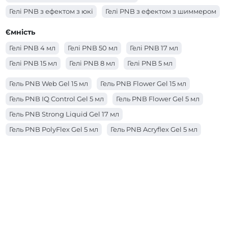
Гелі PNB з ефектом з юкі
Гелі PNB з ефектом з шиммером
Гелі PNB з ефектом з поталлю
Ємність
Гелі PNB з ефектом з сухоцвітами
Гелі PNB 4 мл
Гелі PNB 50 мл
Гелі PNB 17 мл
Гелі PNB з ефектом вітражний
Гелі PNB 15 мл
Гелі PNB 8 мл
Гелі PNB 5 мл
Гель PNB Web Gel 15 мл
Гель PNB Flower Gel 15 мл
Гель PNB IQ Control Gel 5 мл
Гель PNB Flower Gel 5 мл
Гель PNB Strong Liquid Gel 17 мл
Гель PNB PolyFlex Gel 5 мл
Гель PNB Acryflex Gel 5 мл
Гель PNB Acryflex Gel 15 мл
Гель PNB Builder Gel 17 мл
Гель PNB Strong Liquid Gel 50 мл
Гель PNB Strong Liquid Gel 8 мл
Гель PNB IQ Control Gel 15 мл
Гель PNB IQ Control Gel 17 мл
Гель PNB Web Gel 5 мл
Гель PNB Galaxy Gel 5 мл
Гель PNB PolyFlex Gel 50 мл
Гель PNB IQ Control Gel 50 мл