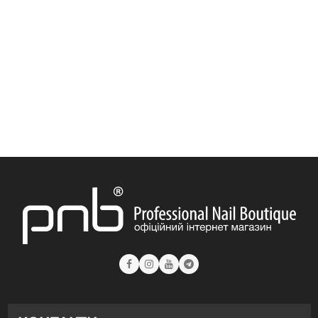
Гель PNB Acryflex Gel 50 мл
Гель PNB 4 in 1 BIAB Gel 17 мл
Гель PNB JellyPro Gel 50 мл
Гель PNB Strong Iron Gel 50 мл
Гель PNB JellyPro Gel 15 мл
Гель PNB JellyPro Gel 5 мл
Гель PNB Builder Gel 50 мл
Гель PNB Builder Gel 15 мл
Гель PNB Strong Iron Gel 8 мл
Гель PNB Builder Gel 5 мл
Гель PNB Strong Iron Gel 17 мл