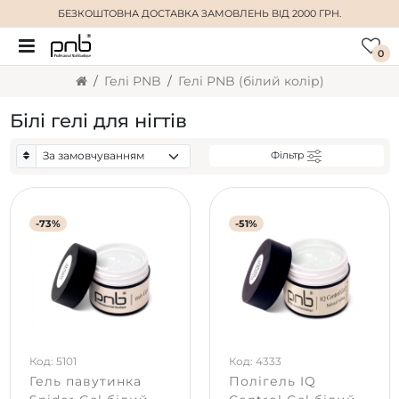
БЕЗКОШТОВНА ДОСТАВКА
ЗАМОВЛЕНЬ ВІД 2000 ГРН.
0
Гелі PNB
Гелі PNB (білий колір)
Білі гелі для нігтів
Фільтр
-73%
-51%
Код: 5101
Код: 4333
Гель павутинка
Полігель IQ