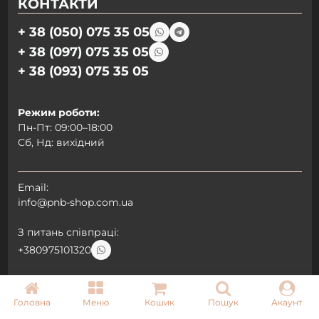
КОНТАКТИ
+ 38 (050) 075 35 05
+ 38 (097) 075 35 05
+ 38 (093) 075 35 05
Режим роботи:
Пн-Пт: 09:00–18:00
Сб, Нд: вихідний
Email:
info@pnb-shop.com.ua
З питань співпраці:
+380975101320
Головна
Меню
Кошик
Пошук
Акаунт
ДОСТАВКА