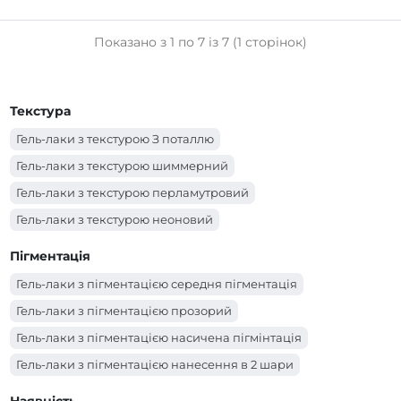
Показано з 1 по 7 із 7 (1 сторінок)
Текстура
Гель-лаки з текстурою З поталлю
Гель-лаки з текстурою шиммерний
Гель-лаки з текстурою перламутровий
Гель-лаки з текстурою неоновий
Гель-лаки з текстурою емаль
Пігментація
Гель-лаки з пігментацією середня пігментація
Гель-лаки з пігментацією прозорий
Гель-лаки з пігментацією насичена пігмінтація
Гель-лаки з пігментацією нанесення в 2 шари
Гель-лаки з пігментацією нанесення в 1-2 шари залежно від