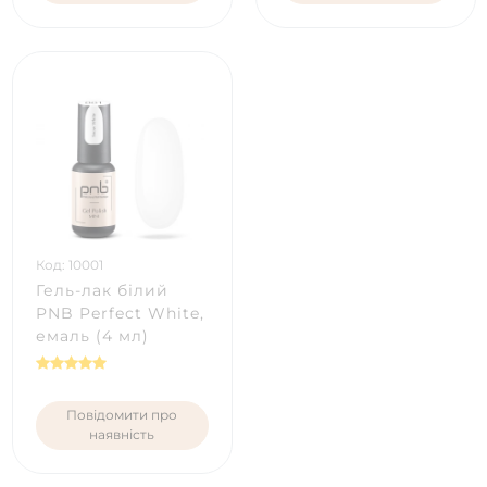
Код: 10001
Гель-лак білий
PNB Perfect White,
емаль (4 мл)
Повідомити про
наявність