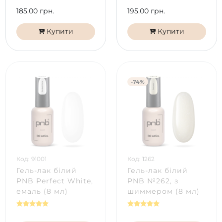
185.00 грн.
195.00 грн.
Купити
Купити
-74%
Код: 91001
Код: 1262
Гель-лак білий
Гель-лак білий
PNB Perfect White,
PNB №262, з
емаль (8 мл)
шиммером (8 мл)