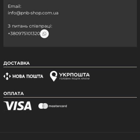
Email:
info@pnb-shop.com.ua
З питань співпраці:
+380975101320
ДОСТАВКА
ОПЛАТА
Даруємо знижку
Реєструйся та отримай автоматичну
знижку -15% на перше замовлення
Закрити