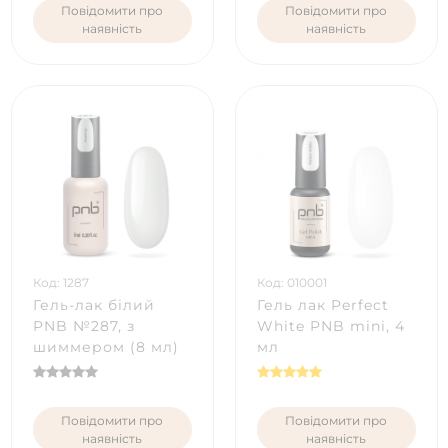
Повідомити про
Повідомити про
наявність
наявність
Код: 1287
Код: 010001
Гель-лак білий
Гель лак Perfect
PNB №287, з
White PNB mini, 4
шиммером (8 мл)
мл
Повідомити про
Повідомити про
наявність
наявність