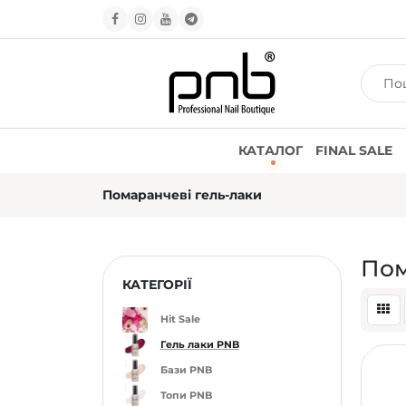
КАТАЛОГ
FINAL SALE
Помаранчеві гель-лаки
Пом
КАТЕГОРІЇ
Hit Sale
Гель лаки PNB
Бази PNB
Топи PNB