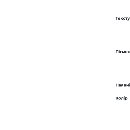
Текст
Пігмен
Наявні
Колір