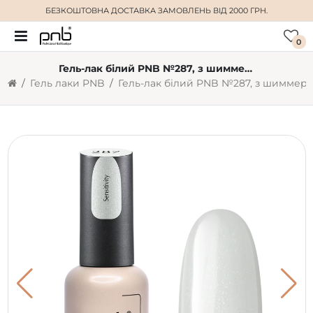
БЕЗКОШТОВНА ДОСТАВКА
ЗАМОВЛЕНЬ ВІД 2000 ГРН.
0
Гель-лак білий PNB №287, з шиммером (8 мл)
Гель лаки PNB
Гель-лак білий PNB №287, з шиммером (8 