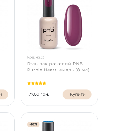
Код: 4253
Гель-лак рожевий PNB
Purple Heart, емаль (8 мл)
и
177.00 грн.
Купити
-62%