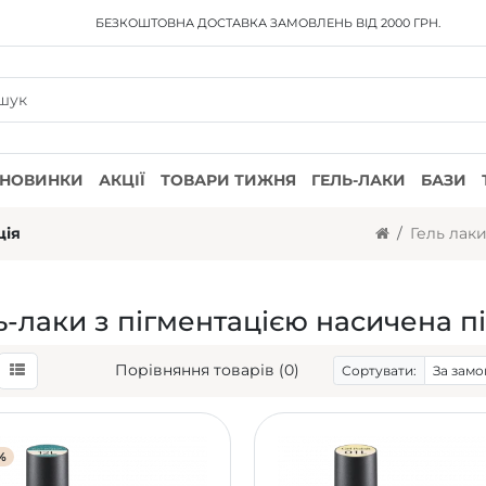
БЕЗКОШТОВНА ДОСТАВКА
ЗАМОВЛЕНЬ ВІД 2000 ГРН.
НОВИНКИ
АКЦІЇ
ТОВАРИ ТИЖНЯ
ГЕЛЬ-ЛАКИ
БАЗИ
ція
Гель лак
ь-лаки з пігментацією насичена пі
Порівняння товарів (0)
Сортувати:
%