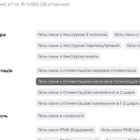
о з 1 по 16 із 565 (36 сторінок)
ура
Гель-лаки з текстурою З поталлю
Гель-лаки 
Гель-лаки з текстурою перламутровий
Гель-
Гель-лаки з текстурою емаль
тація
Гель-лаки з пігментацією середня пігментація
Гель-лаки з пігментацією насичена пігмінтація
Гель-лаки з пігментацією нанесення в 2 шари
Гель-лаки з пігментацією нанесення в 1-2 шари
сть
Гель-лаки в наявності
Гель-лаки PNB (бордовий)
Гель-лаки PNB (о