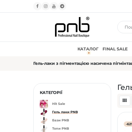
КАТАЛОГ
FINAL SALE
Гель-лаки з пігментацією насичена пігмінта
Гел
КАТЕГОРІЇ
Hit Sale
Гель лаки PNB
Бази PNB
-62
Топи PNB