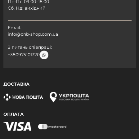
Пн-Пт: 09:00–18:00
Сб, Нд: вихідний
Email:
info@pnb-shop.com.ua
З питань співпраці:
+380975101320
ДОСТАВКА
ОПЛАТА
Даруємо знижку
Реєструйся та отримай автоматичну
знижку -15% на перше замовлення