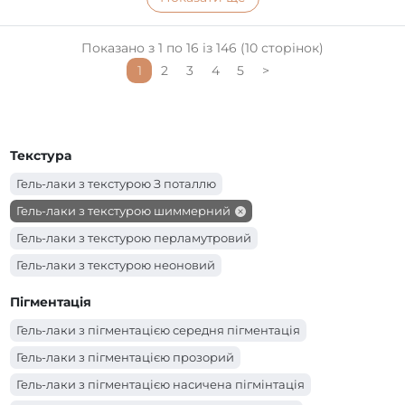
Показано з 1 по 16 із 146 (10 сторінок)
1
2
3
4
5
>
Текстура
Гель-лаки з текстурою З поталлю
Гель-лаки з текстурою шиммерний
Гель-лаки з текстурою перламутровий
Гель-лаки з текстурою неоновий
Гель-лаки з текстурою емаль
Пігментація
Гель-лаки з пігментацією середня пігментація
Гель-лаки з пігментацією прозорий
Гель-лаки з пігментацією насичена пігмінтація