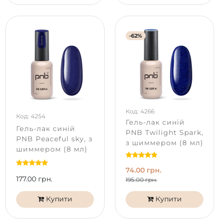
-62%
Код: 4266
Код: 4254
Гель-лак синій
Гель-лак синій
PNB Twilight Spark,
PNB Peaceful sky, з
з шиммером (8 мл)
шиммером (8 мл)
74.00 грн.
177.00 грн.
195.00 грн.
Купити
Купити