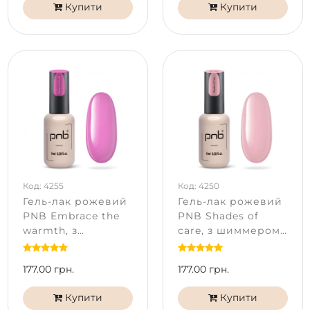
Купити
Купити
Код: 4255
Код: 4250
Гель-лак рожевий
Гель-лак рожевий
PNB Embrace the
PNB Shades of
warmth, з
care, з шиммером
шиммером (8 мл)
(8 мл)
177.00 грн.
177.00 грн.
Купити
Купити