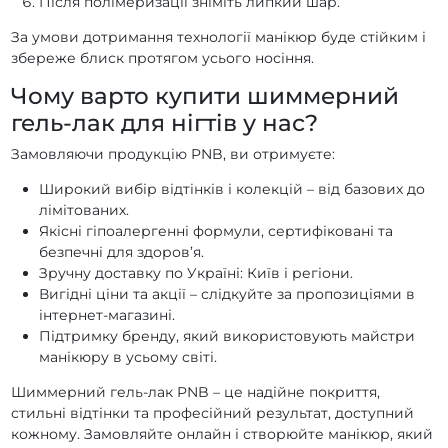
Після полімеризації зніміть липкий шар.
За умови дотримання технології манікюр буде стійким і
збереже блиск протягом усього носіння.
Чому варто купити шиммерний
гель-лак для нігтів у нас?
Замовляючи продукцію PNB, ви отримуєте:
Широкий вибір відтінків і колекцій – від базових до
лімітованих.
Якісні гіпоалергенні формули, сертифіковані та
безпечні для здоров’я.
Зручну доставку по Україні: Київ і регіони.
Вигідні ціни та акції – слідкуйте за пропозиціями в
інтернет-магазині.
Підтримку бренду, який використовують майстри
манікюру в усьому світі.
Шиммерний гель-лак PNB – це надійне покриття,
стильні відтінки та професійний результат, доступний
кожному. Замовляйте онлайн і створюйте манікюр, який