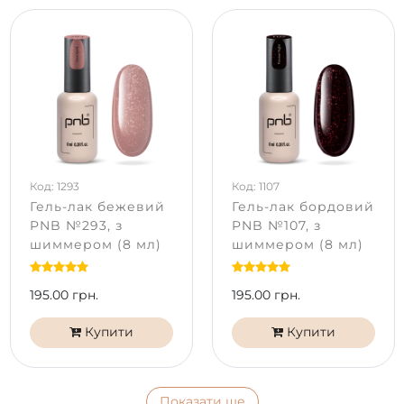
Код: 1293
Код: 1107
Гель-лак бежевий
Гель-лак бордовий
PNB №293, з
PNB №107, з
шиммером (8 мл)
шиммером (8 мл)
195.00 грн.
195.00 грн.
Купити
Купити
Показати ще