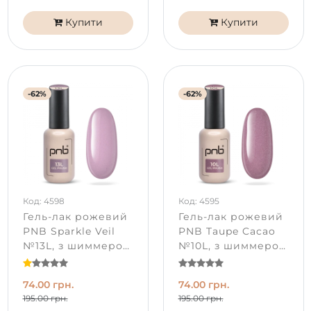
Купити
Купити
-62%
-62%
Код: 4598
Код: 4595
Гель-лак рожевий
Гель-лак рожевий
PNB Sparkle Veil
PNB Taupe Cacao
№13L, з шиммером
№10L, з шиммером
(8 мл)
(8 мл)
74.00 грн.
74.00 грн.
195.00 грн.
195.00 грн.