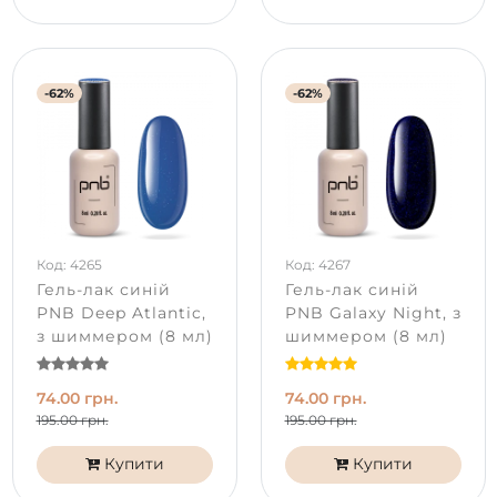
-62%
-62%
Код: 4265
Код: 4267
Гель-лак синій
Гель-лак синій
PNB Deep Atlantic,
PNB Galaxy Night, з
з шиммером (8 мл)
шиммером (8 мл)
74.00 грн.
74.00 грн.
195.00 грн.
195.00 грн.
Купити
Купити