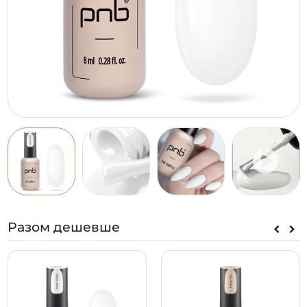
Разом дешевше