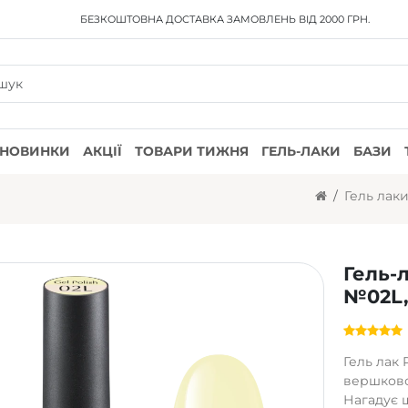
БЕЗКОШТОВНА ДОСТАВКА
ЗАМОВЛЕНЬ ВІД 2000 ГРН.
НОВИНКИ
АКЦІЇ
ТОВАРИ ТИЖНЯ
ГЕЛЬ-ЛАКИ
БАЗИ
Гель лак
Гель-
№02L,
Гель лак 
вершково
Нагадує ш