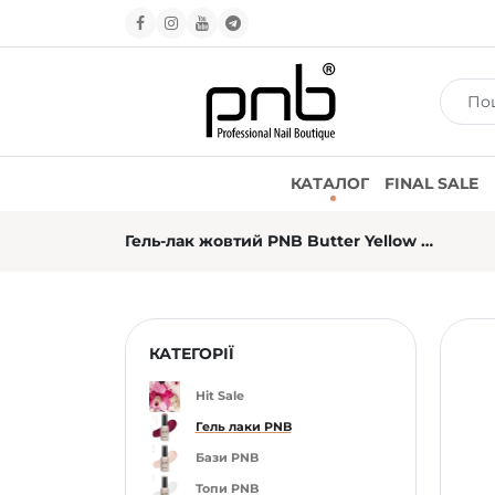
КАТАЛОГ
FINAL SALE
Гель-лак жовтий PNB Butter Yellow №02L, емаль (8 мл)
КАТЕГОРІЇ
Hit Sale
Гель лаки PNB
Бази PNB
Топи PNB