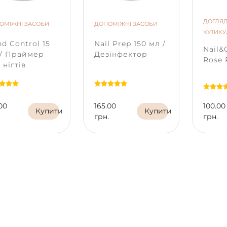
ДОГЛЯД
ОМІЖНІ ЗАСОБИ
ДОПОМІЖНІ ЗАСОБИ
КУТИК
d Control 15
Nail Prep 150 мл /
Nail&C
 / Праймер
Дезінфектор
Rose 
 нігтів
00
165.00
100.00
Купити
Купити
.
грн.
грн.