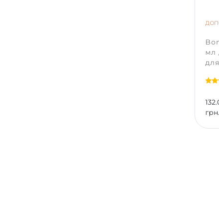
ДОП
Bon
мл
для
132.
грн