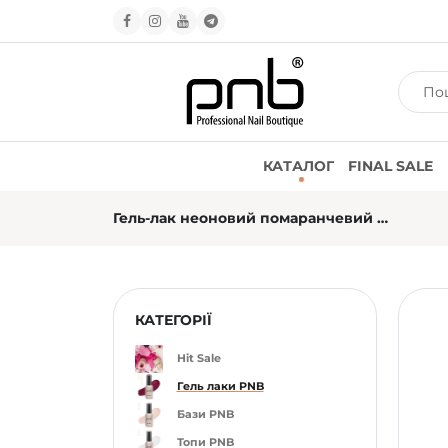
КАТАЛОГ
FINAL SALE
Гель-лак неоновий помаранчевий PNB №113, неон (8 мл)
КАТЕГОРІЇ
Hit Sale
Гель лаки PNB
Бази PNB
Топи PNB