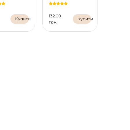
132.00
153.00
Купити
Купити
грн.
грн.