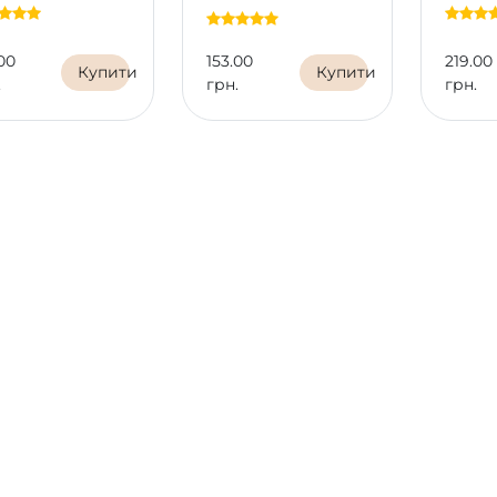
00
153.00
219.00
Купити
Купити
.
грн.
грн.