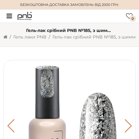
БЕЗКОШТОВНА ДОСТАВКА
ЗАМОВЛЕНЬ ВІД 2000 ГРН.
0
Гель-лак срібний PNB №185, з шиммером (8 мл)
Гель лаки PNB
Гель-лак срібний PNB №185, з шиммером (8 мл)