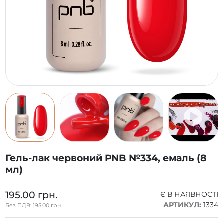
Гель-лак червоний PNB №334, емаль (8
мл)
195.00 грн.
Є В НАЯВНОСТІ
АРТИКУЛ:
1334
Без ПДВ: 195.00 грн.