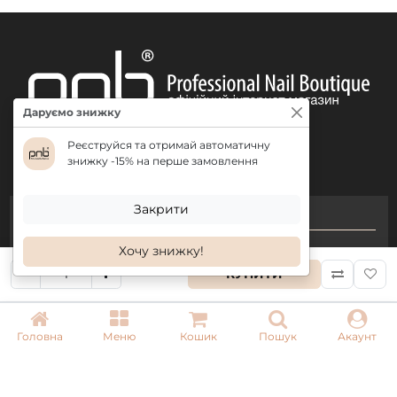
Даруємо знижку
Реєструйся та отримай автоматичну
знижку -15% на перше замовлення
Закрити
КОНТАКТИ
Хочу знижку!
+ 38 (050) 075 35 05
КУПИТИ
+ 38 (097) 075 35 05
+ 38 (093) 075 35 05
Головна
Меню
Кошик
Пошук
Акаунт
Режим роботи:
Пн-Пт: 09:00–18:00
Сб, Нд: вихідний