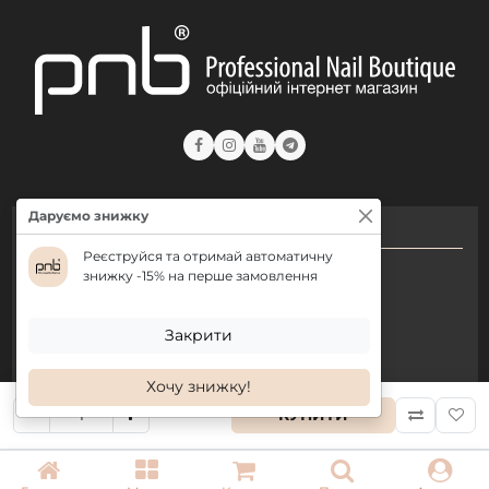
Даруємо знижку
КОНТАКТИ
Реєструйся та отримай автоматичну
+ 38 (050) 075 35 05
знижку -15% на перше замовлення
+ 38 (097) 075 35 05
+ 38 (093) 075 35 05
Закрити
Хочу знижку!
Режим роботи:
КУПИТИ
Пн-Пт: 09:00–18:00
Сб, Нд: вихідний