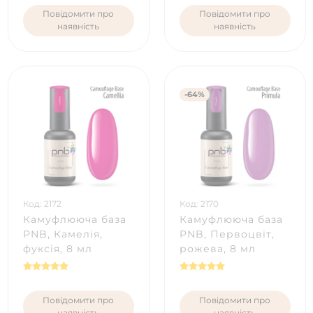
Повідомити про
Повідомити про
наявність
наявність
-64%
Код: 2172
Код: 2170
Камуфлююча база
Камуфлююча база
PNB, Камелія,
PNB, Первоцвіт,
фуксія, 8 мл
рожева, 8 мл
Повідомити про
Повідомити про
наявність
наявність