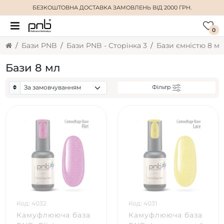
БЕЗКОШТОВНА ДОСТАВКА
ЗАМОВЛЕНЬ ВІД 2000 ГРН.
0
Бази PNB
Бази PNB - Сторінка 3
Бази ємністю 8 мл
Бази 8 мл
Фільтр
Код: 4032
Код: 4031
Камуфлююча база
Камуфлююча база