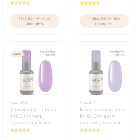
Повідомити про
Повідомити про
наявність
наявність
-64%
Код: 2173
Код: 2174
Камуфлююча база
Камуфлююча база
PNB, Іпомея,
PNB, Вістерія,
фіолетова, 8 мл
ніжний ліловий, 8
мл