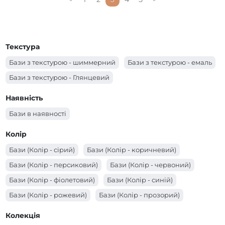
Текстура
Бази з текстурою - шиммерний
Бази з текстурою - емаль
Бази з текстурою - Глянцевий
Наявність
Бази в наявності
Колір
Бази (Колір - сірий)
Бази (Колір - коричневий)
Бази (Колір - персиковий)
Бази (Колір - червоний)
Бази (Колір - фіолетовий)
Бази (Колір - синій)
Бази (Колір - рожевий)
Бази (Колір - прозорий)
Бази (Колір - помаранчевий)
Бази (Колір - молочний)
Колекція