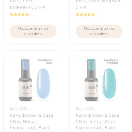
PNB, Flirt,
PNB, Lace, жовтий,
рожевий, 8 мл
8 мл
Повідомити про
Повідомити про
наявність
наявність
Код: 4030
Код: 4029
Камуфлююча база
Камуфлююча база
PNB, Novel,
PNB, Temptation,
блакитний, 8 мл
бірюзовий, 8 мл