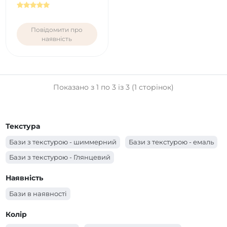
Повідомити про
наявність
Показано з 1 по 3 із 3 (1 сторінок)
Текстура
Бази з текстурою - шиммерний
Бази з текстурою - емаль
Бази з текстурою - Глянцевий
Наявність
Бази в наявності
Колір