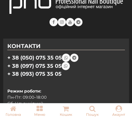
КОНТАКТИ
+ 38 (050) 075 35 05
+ 38 (097) 075 35 05
+ 38 (093) 075 35 05
Режим роботи:
Пн-Пт: 09:00–18:00
Сб, Нд: вихідний
Головна
Меню
Кошик
Пошук
Акаунт
Email:
info@pnb-shop.com.ua