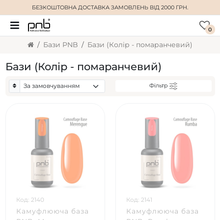
БЕЗКОШТОВНА ДОСТАВКА
ЗАМОВЛЕНЬ ВІД 2000 ГРН.
0
Бази PNB
Бази (Колір - помаранчевий)
Бази (Колір - помаранчевий)
Фільтр
Код: 2140
Код: 2141
Камуфлююча база
Камуфлююча база