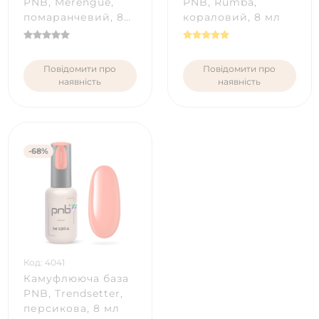
PNB, Merengue,
PNB, Rumba,
помаранчевий, 8
кораловий, 8 мл
мл
Повідомити про
Повідомити про
наявність
наявність
-68%
Код: 4041
Камуфлююча база
PNB, Trendsetter,
персикова, 8 мл