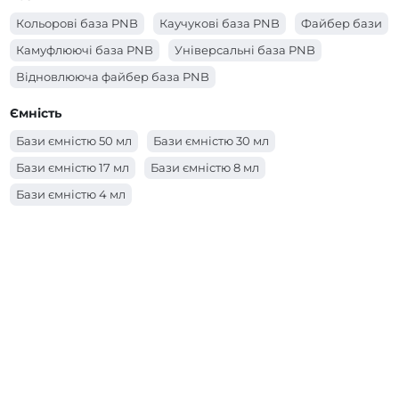
Кольорові база PNB
Каучукові база PNB
Файбер бази
Камуфлюючі база PNB
Універсальні база PNB
Відновлююча файбер база PNB
Ємність
Бази ємністю 50 мл
Бази ємністю 30 мл
Бази ємністю 17 мл
Бази ємністю 8 мл
Бази ємністю 4 мл