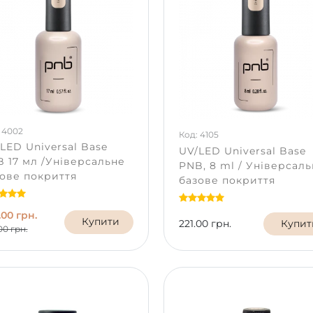
 4002
Код: 4105
LED Universal Base
UV/LED Universal Base
 17 мл /Універсальне
PNB, 8 ml / Універсал
ове покриття
базове покриття
.00 грн.
Купити
221.00 грн.
Купит
00 грн.