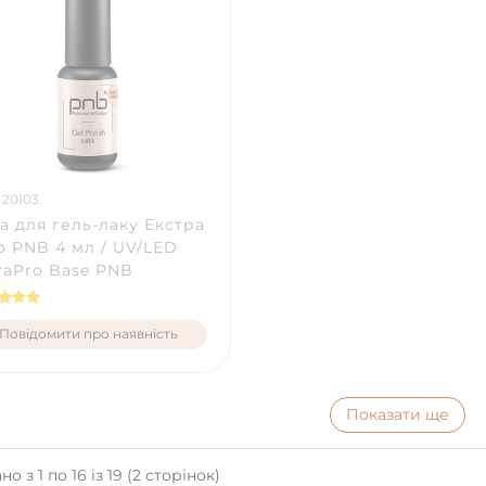
 20103
а для гель-лаку Екстра
 PNB 4 мл / UV/LED
raPro Base PNB
Повідомити про наявність
Показати ще
о з 1 по 16 із 19 (2 сторінок)