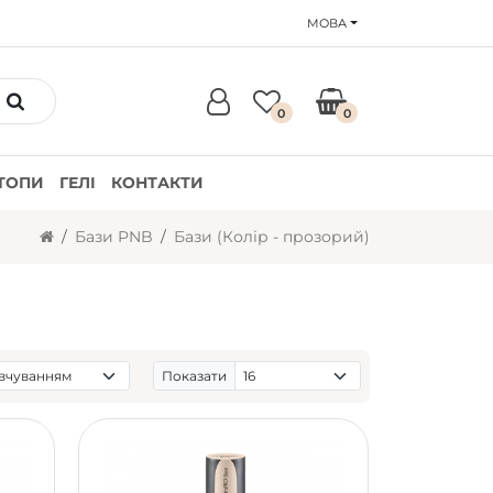
МОВА
0
0
ТОПИ
ГЕЛІ
КОНТАКТИ
Бази PNB
Бази (Колір - прозорий)
Показати