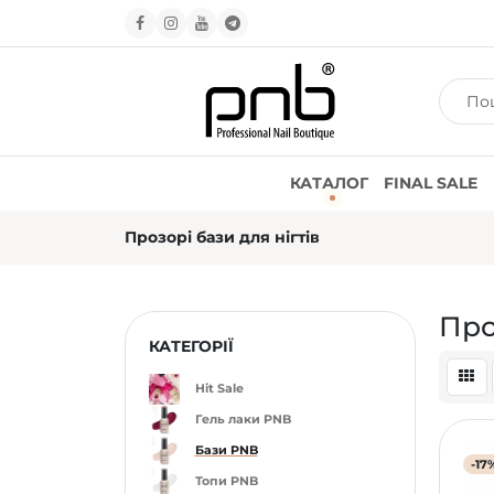
КАТАЛОГ
FINAL SALE
Прозорі бази для нігтів
Про
КАТЕГОРІЇ
Hit Sale
Гель лаки PNB
Бази PNB
-17
Топи PNB