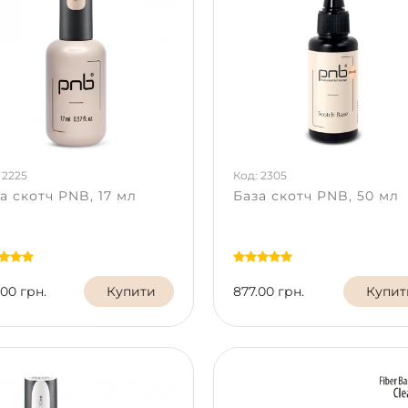
 2225
Код: 2305
а скотч PNB, 17 мл
База скотч PNB, 50 мл
.00 грн.
Купити
877.00 грн.
Купит