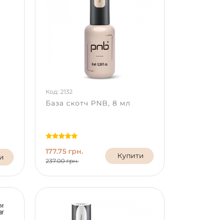
Код: 2132
База скотч PNB, 8 мл
177.75 грн.
Купити
и
237.00 грн.