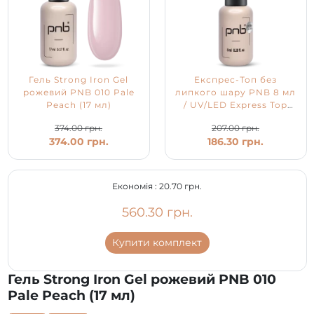
Гель Strong Iron Gel
Експрес-Топ без
рожевий PNB 010 Pale
липкого шару PNB 8 мл
Peach (17 мл)
/ UV/LED Express Top
PNB
374.00 грн.
207.00 грн.
374.00 грн.
186.30 грн.
Економія :
20.70 грн.
560.30 грн.
Купити комплект
Гель Strong Iron Gel рожевий PNB 010
Pale Peach (17 мл)