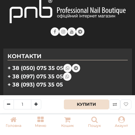
КОНТАКТИ
+ 38 (050) 075 35 05
+ 38 (097) 075 35 05
+ 38 (093) 075 35 05
Режим роботи:
КУПИТИ
Пн-Пт: 09:00–18:00
Сб, Нд: вихідний
Головна
Меню
Кошик
Пошук
Акаунт
Email: