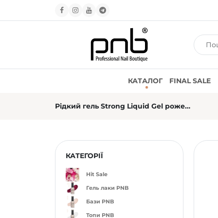
КАТАЛОГ
FINAL SALE
Рідкий гель Strong Liquid Gel рожевий PNB 036 Moon Orchid (17 мл)
КАТЕГОРІЇ
Hit Sale
Гель лаки PNB
Бази PNB
Топи PNB