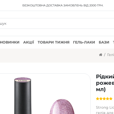
БЕЗКОШТОВНА ДОСТАВКА
ЗАМОВЛЕНЬ ВІД 2000 ГРН.
НОВИНКИ
АКЦІЇ
ТОВАРИ ТИЖНЯ
ГЕЛЬ-ЛАКИ
БАЗИ
Гел
Рідкий
рожев
мл)
Strong L
гелів дл