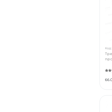
Код:
Тре
про
66.