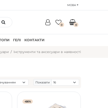
МОВА
0
0
ТОПИ
ГЕЛІ
КОНТАКТИ
суари
Інструменти та аксесуари в наявності
Показати
-66%