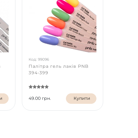
Код: 99096
B
Палітра гель лаків PNB
394-399
и
49.00 грн.
Купити