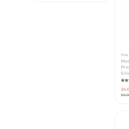
Код:
Мол
Pro
Sil
24.
59.0