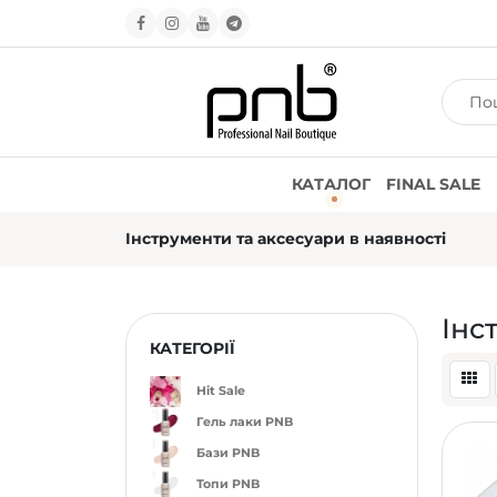
КАТАЛОГ
FINAL SALE
Інструменти та аксесуари в наявності
Інс
КАТЕГОРІЇ
Hit Sale
Гель лаки PNB
Бази PNB
Топи PNB