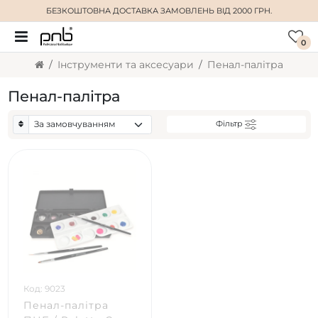
БЕЗКОШТОВНА ДОСТАВКА
ЗАМОВЛЕНЬ ВІД 2000 ГРН.
0
Інструменти та аксесуари
Пенал-палітра
Пенал-палітра
Фільтр
Код: 9023
Пенал-палітра