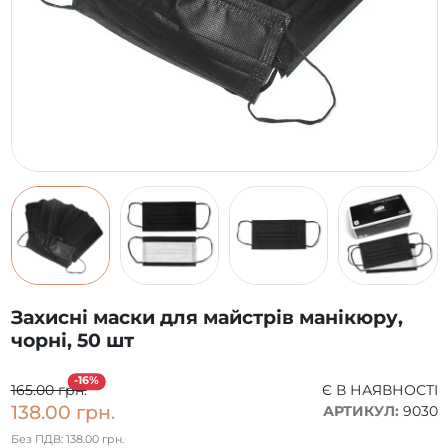
Захисні маски для майстрів манікюру,
чорні, 50 шт
-16%
165.00 грн.
Є В НАЯВНОСТІ
138.00 грн.
АРТИКУЛ:
9030
Без ПДВ: 138.00 грн.