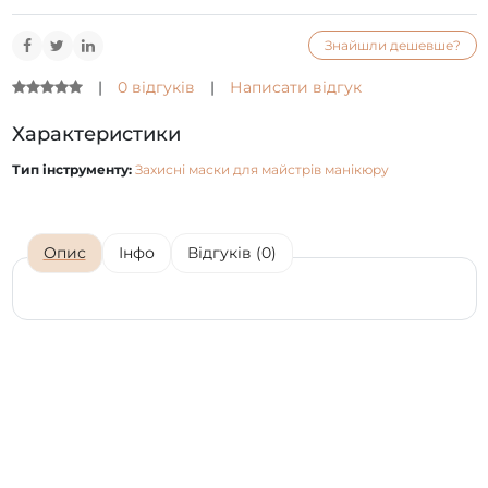
Знайшли дешевше?
|
0 відгуків
|
Написати відгук
Характеристики
Тип інструменту:
Захисні маски для майстрів манікюру
Опис
Інфо
Відгуків (0)