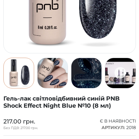
Гель-лак світловідбивний синій PNB
Shock Effect Night Blue №10 (8 мл)
217.00 грн.
Є В НАЯВНОСТІ
АРТИКУЛ:
2018
Без ПДВ: 217.00 грн.