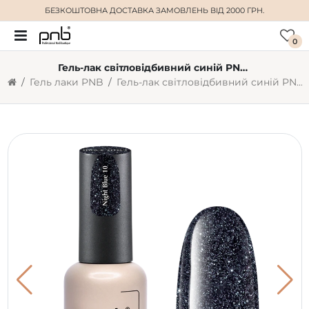
БЕЗКОШТОВНА ДОСТАВКА
ЗАМОВЛЕНЬ ВІД 2000 ГРН.
0
Гель-лак світловідбивний синій PNB Shock Effect Night Blue №10 (8 мл)
Гель лаки PNB
Гель-лак світловідбивний синій PNB Shock Effect Night Blue №10 (8 мл)