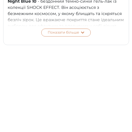
Night Blue 10
- бездонний темно-синій гель-лак із
колекції SHOCK EFFECT. Він асоціюється з
безмежним космосом, у якому блищать та іскряться
безліч зірок. Це вражаюче покриття стане ідеальним
вибором для ефектних та впевнених у собі дівчат.
Контраст темно-синьої основи та гри сяючого
Показати більше
шиммера надихає на незвичайні дизайни та сміливі
поєднання.
ПЕРЕВАГИ:
феєричний блиск;
густо насичений рефлективними частками, які
заломлюють світло та створюють
приголомшливий wow-ефект;
декоративні елементи надають покриттю
глибини;
нанесення всього в 2 тонкі шари;
відмінно самовирівнюється;
не змінює колір протягом усього періоду носіння;
стійкий до відколів й механічного впливу;
радуватиме розкішним сяйвом до 3 тижнів;